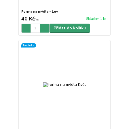
Forma na mýdla - Lev
40 Kč
Skladem 1 ks
/
ks
Přidat do košíku
Novinka