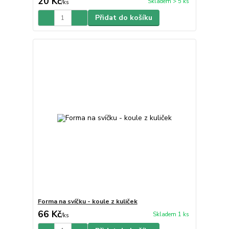
20 Kč
Skladem > 5 ks
/
ks
Přidat do košíku
Forma na svíčku - koule z kuliček
66 Kč
Skladem 1 ks
/
ks