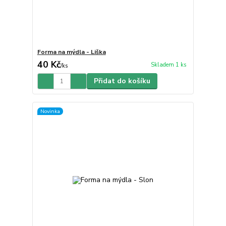
Forma na mýdla - Liška
40 Kč
Skladem 1 ks
/
ks
Přidat do košíku
Novinka