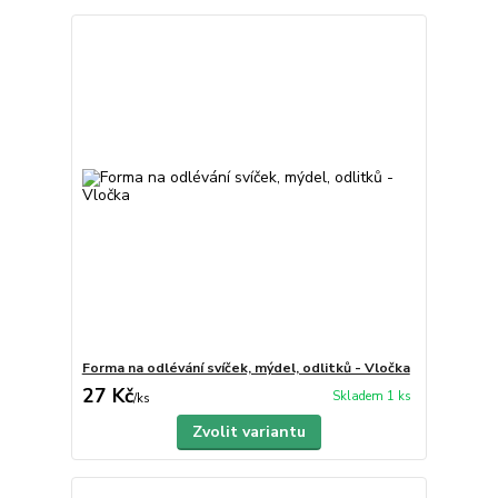
Forma na odlévání svíček, mýdel, odlitků - Vločka
27 Kč
Skladem 1 ks
/
ks
Zvolit variantu