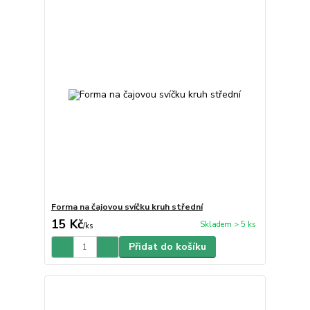
Forma na čajovou svíčku kruh střední
15 Kč
Skladem > 5 ks
/
ks
Přidat do košíku