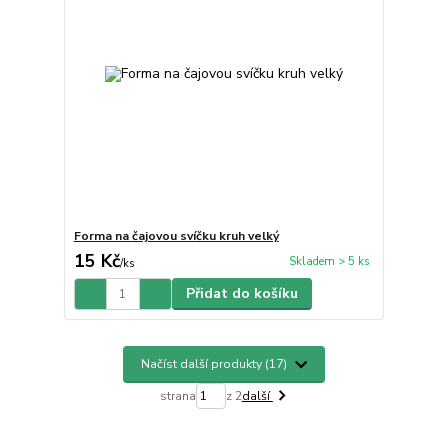
Forma na čajovou svíčku kruh velký
15 Kč
Skladem > 5 ks
/
ks
Přidat do košíku
Načíst další produkty (17)
strana
z 2
další