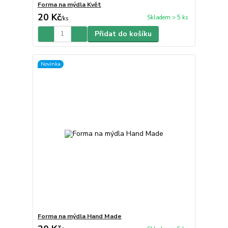
Forma na mýdla Květ
20 Kč
Skladem > 5 ks
/
ks
Přidat do košíku
Novinka
Forma na mýdla Hand Made