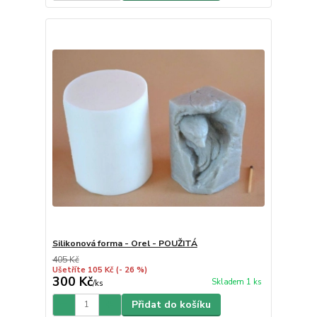
Silikonová forma - Orel - POUŽITÁ
405 Kč
Ušetříte 105 Kč
(- 26 %)
300 Kč
Skladem 1 ks
/
ks
Přidat do košíku