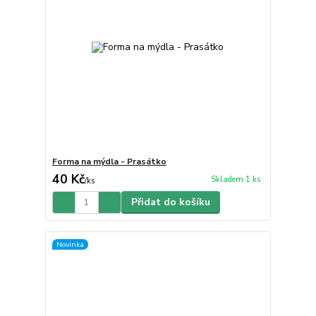
Forma na mýdla - Prasátko
40 Kč
Skladem 1 ks
/
ks
Přidat do košíku
Novinka