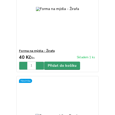
Forma na mýdla - Žirafa
40 Kč
Skladem 1 ks
/
ks
Přidat do košíku
Novinka