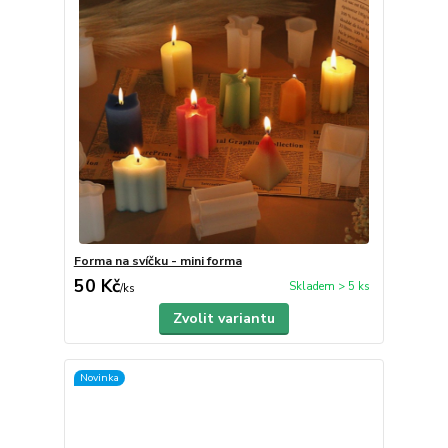
Forma na svíčku - mini forma
50 Kč
Skladem > 5 ks
/
ks
Zvolit variantu
Novinka