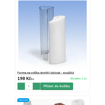
Forma na svíčku dvojitý oblouk - použitá
198 Kč
Skladem 1 ks
/
ks
Přidat do košíku
Novinka