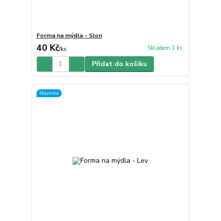
Forma na mýdla - Slon
40 Kč
Skladem 1 ks
/
ks
Přidat do košíku
Novinka