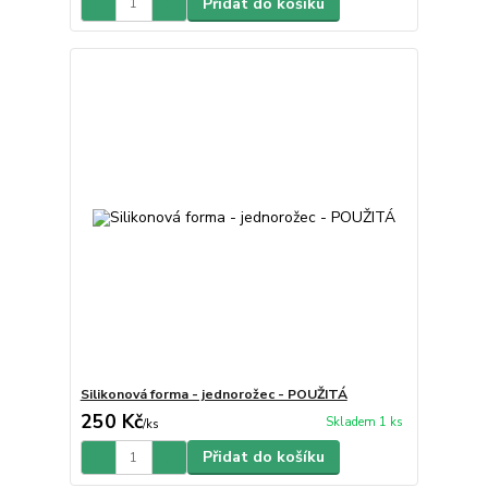
Přidat do košíku
Silikonová forma - jednorožec - POUŽITÁ
250 Kč
Skladem 1 ks
/
ks
Přidat do košíku