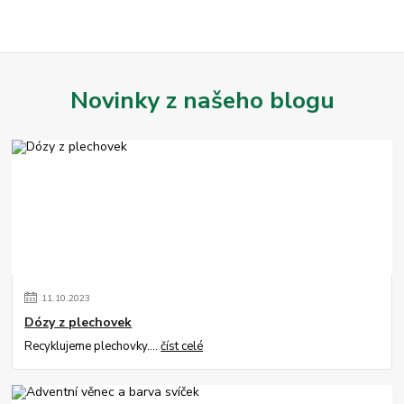
Novinky z našeho blogu
11
.
10
.
2023
Dózy z plechovek
Recyklujeme plechovky....
číst celé