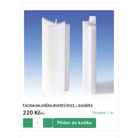
Forma na svíčku dvojitý hrot - použitá
220 Kč
Skladem 1 ks
/
ks
Přidat do košíku