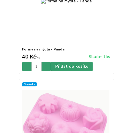
Forma na mýdla - Panda
40 Kč
Skladem 1 ks
/
ks
Přidat do košíku
Novinka