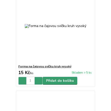
Forma na čajovou svíčku kruh vysoký
15 Kč
Skladem > 5 ks
/
ks
Přidat do košíku