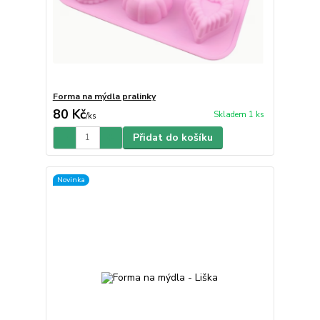
Forma na mýdla pralinky
80 Kč
Skladem 1 ks
/
ks
Přidat do košíku
Novinka