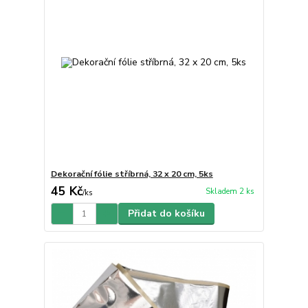
Dekorační fólie stříbrná, 32 x 20 cm, 5ks
45 Kč
Skladem 2 ks
/
ks
Přidat do košíku