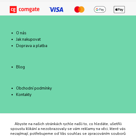
O nás
Jak nakupovat
Doprava a platba
Blog
Obchodní podmínky
Kontakty
Duhový Ateliér Kroměříž
Abyste na našich stránkách rychle našli to, co hledáte, ušetřili
spoustu klikání a nezobrazovaly se vám reklamy na věci, které vás
nezajímají, potřebujeme od Vás souhlas se zpracováním souborů