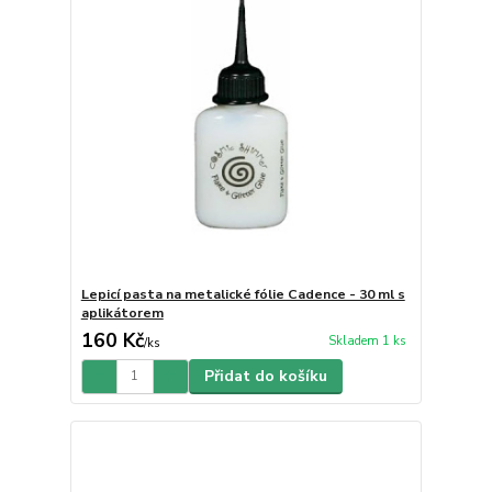
Lepicí pasta na metalické fólie Cadence - 30 ml s
aplikátorem
160 Kč
Skladem 1 ks
/
ks
Přidat do košíku