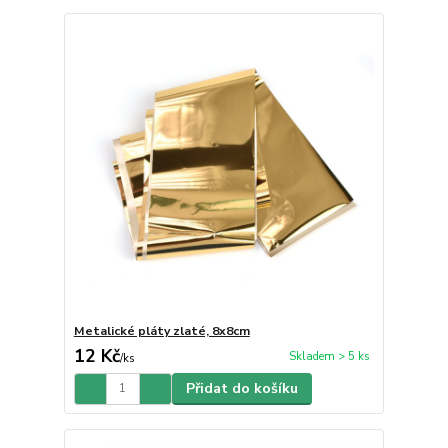
Metalické pláty zlaté, 8x8cm
12 Kč
Skladem > 5 ks
/
ks
Přidat do košíku