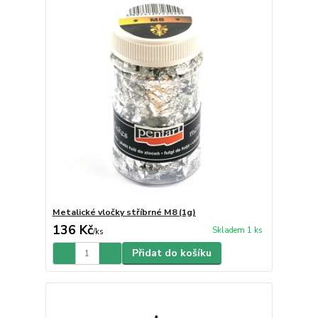
Metalické vločky stříbrné M8 (1g)
136 Kč
Skladem 1 ks
/
ks
Přidat do košíku