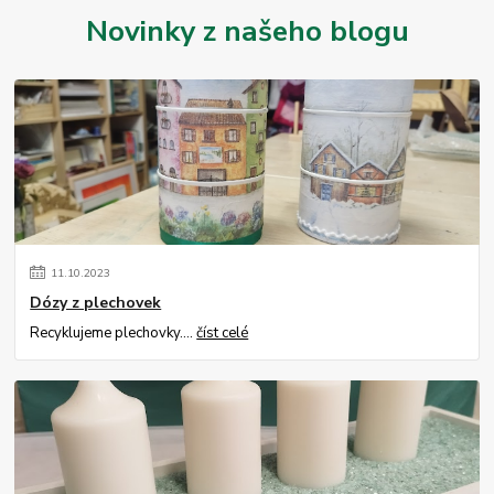
Novinky z našeho blogu
11
.
10
.
2023
Dózy z plechovek
Recyklujeme plechovky....
číst celé