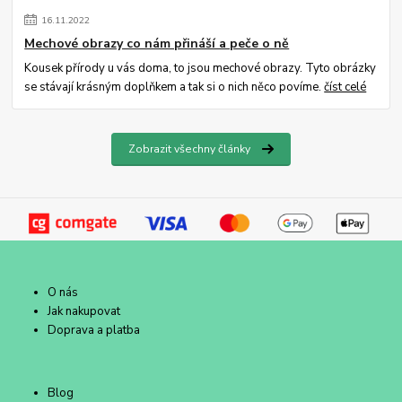
16
.
11
.
2022
Mechové obrazy co nám přináší a peče o ně
Kousek přírody u vás doma, to jsou mechové obrazy. Tyto obrázky
se stávají krásným doplňkem a tak si o nich něco povíme.
číst celé
Zobrazit všechny články
O nás
Jak nakupovat
Doprava a platba
Blog