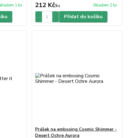
212 Kč
Skladem 1 ks
Skladem 2 ks
/
ks
šíku
Přidat do košíku
Prášek na embosing Cosmic Shimmer -
Desert Ochre Aurora