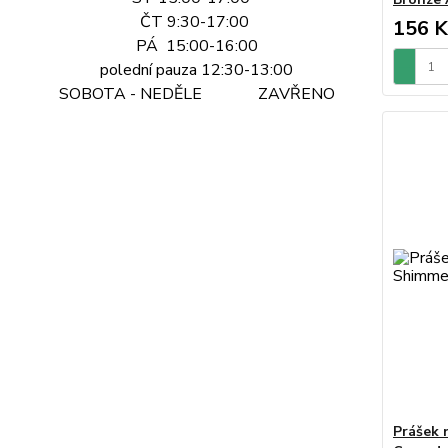
ČT 9:30-17:00
156 K
PÁ 15:00-16:00
polední pauza 12:30-13:00
SOBOTA - NEDĚLE ZAVŘENO
Prášek 