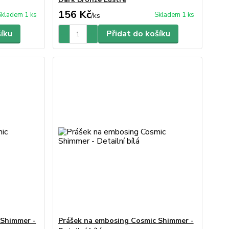
156 Kč
Skladem 1 ks
Skladem 1 ks
/
ks
šíku
Přidat do košíku
 Shimmer -
Prášek na embosing Cosmic Shimmer -