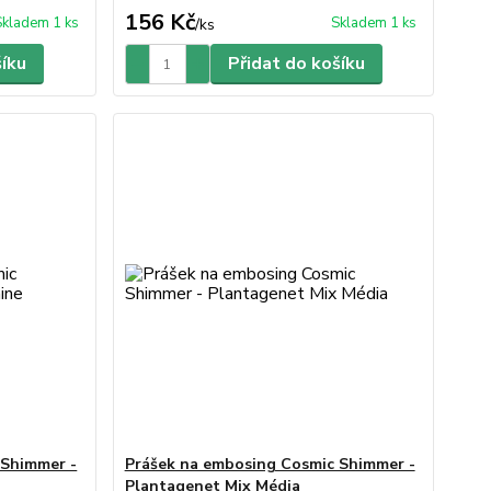
156 Kč
Skladem 1 ks
Skladem 1 ks
/
ks
šíku
Přidat do košíku
 Shimmer -
Prášek na embosing Cosmic Shimmer -
Plantagenet Mix Média