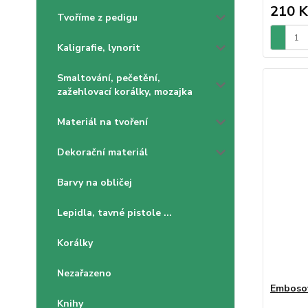
210 K
Tvoříme z pedigu
Kaligrafie, lynorit
Smaltování, pečetění,
zažehlovací korálky, mozajka
Materiál na tvoření
Dekorační materiál
Barvy na obličej
Lepidla, tavné pistole ...
Korálky
Nezařazeno
Embosov
Knihy