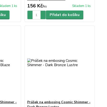
156 Kč
Skladem 1 ks
Skladem 1 ks
/
ks
šíku
Přidat do košíku
 Shimmer -
Prášek na embosing Cosmic Shimmer -
Dark Bronze Lustre