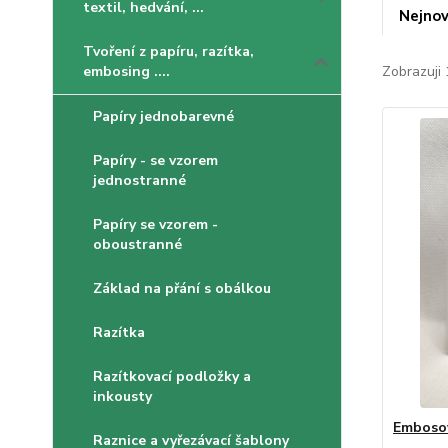
textil, hedvání, ...
Nejnov
Tvoření z papíru, razítka,
embosing ....
Zobrazuji 
Papíry jednobarevné
Papíry - se vzorem
jednostranné
Papíry se vzorem -
oboustranné
Základ na přání s obálkou
Razítka
Razítkovací podložky a
inkousty
Embosov
Raznice a vyřezávací šablony