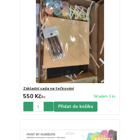
Základní sada na tečkování
550 Kč
Skladem 3 ks
/
ks
Přidat do košíku