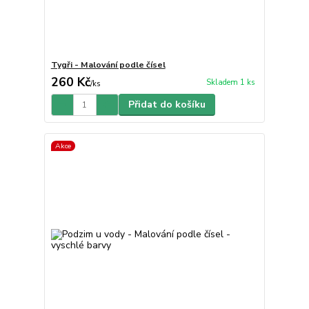
Tygři - Malování podle čísel
260 Kč
Skladem 1 ks
/
ks
Přidat do košíku
Akce