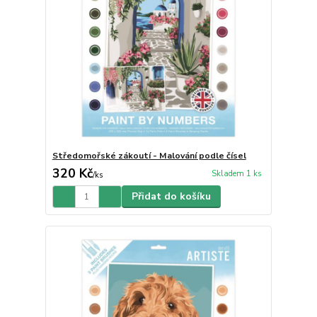
Středomořské zákoutí - Malování podle čísel
320 Kč
Skladem 1 ks
/
ks
Přidat do košíku