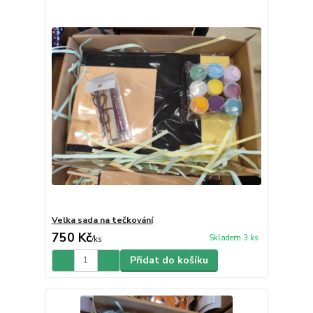
Velka sada na tečkování
750 Kč
Skladem 3 ks
/
ks
Přidat do košíku