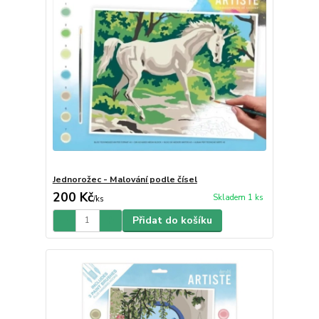
Jednorožec - Malování podle čísel
200 Kč
Skladem 1 ks
/
ks
Přidat do košíku