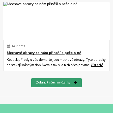
16
.
11
.
2022
Mechové obrazy co nám přináší a peče o ně
Kousek přírody u vás doma, to jsou mechové obrazy. Tyto obrázky
se stávají krásným doplňkem a tak si o nich něco povíme.
číst celé
Zobrazit všechny články