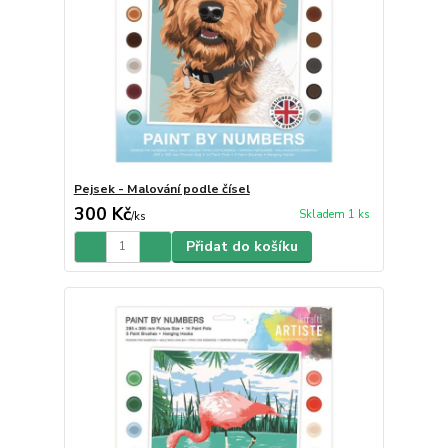
Pejsek - Malování podle čísel
300 Kč
Skladem 1 ks
/
ks
Přidat do košíku