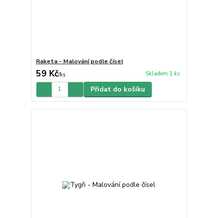
Raketa - Malování podle čísel
59 Kč
Skladem 1 ks
/
ks
Přidat do košíku