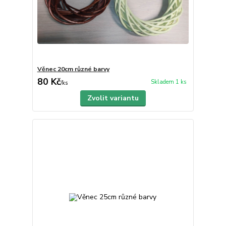
Věnec 20cm různé barvy
80 Kč
Skladem 1 ks
/
ks
Zvolit variantu