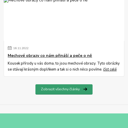
16
.
11
.
2022
Mechové obrazy co nám přináší a peče o ně
Kousek přírody u vás doma, to jsou mechové obrazy. Tyto obrázky
se stávají krásným doplňkem a tak si o nich něco povíme.
číst celé
Zobrazit všechny články