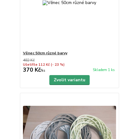
Věnec 50cm různé barvy
482 Kč
Ušetříte 112 Kč
(- 23 %)
370 Kč
Skladem 1 ks
/
ks
Zvolit variantu