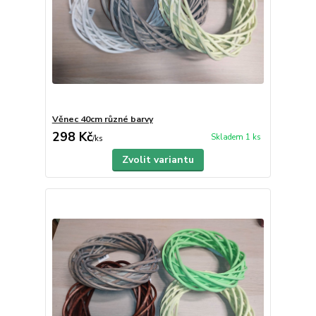
Věnec 40cm různé barvy
298 Kč
Skladem 1 ks
/
ks
Zvolit variantu