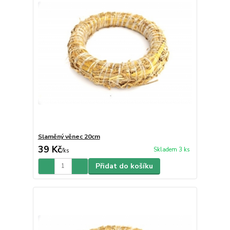
Slaměný věnec 20cm
39 Kč
Skladem 3 ks
/
ks
Přidat do košíku