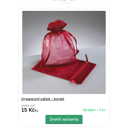
Organzový sáček - bordó
cena od
15 Kč
Skladem > 5 ks
/
ks
Zvolit variantu