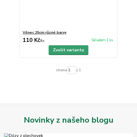
Věnec 25cm různé barvy
110 Kč
Skladem 1 ks
/
ks
Zvolit variantu
strana
z 1
Novinky z našeho blogu