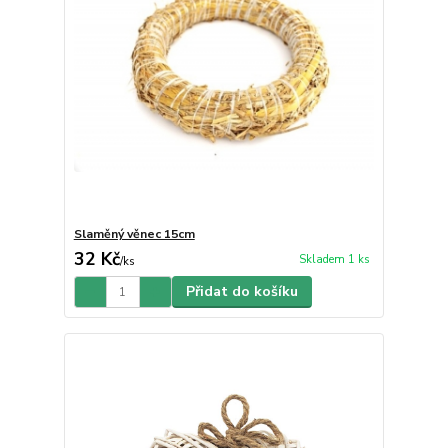
Slaměný věnec 15cm
32 Kč
Skladem 1 ks
/
ks
Přidat do košíku