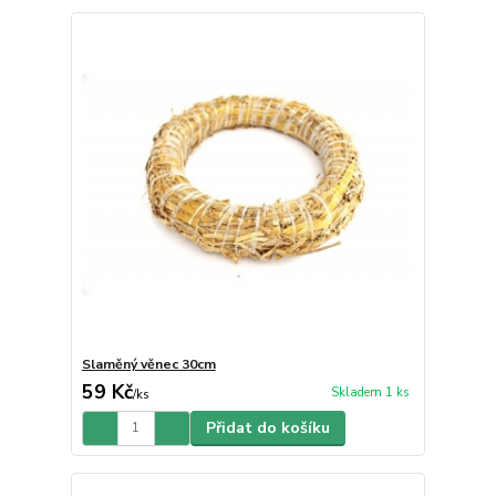
Slaměný věnec 30cm
59 Kč
Skladem 1 ks
/
ks
Přidat do košíku