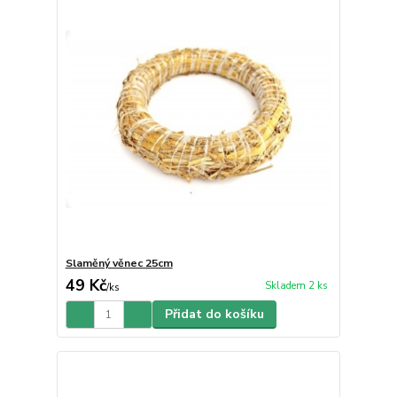
Slaměný věnec 25cm
49 Kč
Skladem 2 ks
/
ks
Přidat do košíku