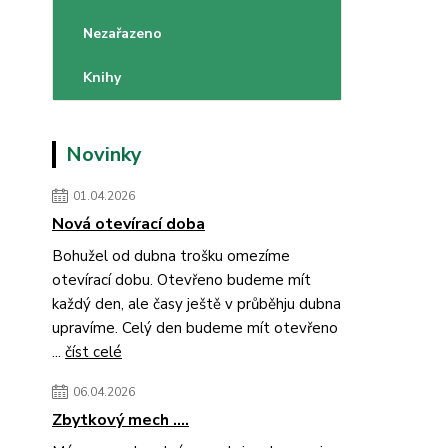
Nezařazeno
Knihy
Novinky
01.04.2026
Nová otevírací doba
Bohužel od dubna trošku omezíme
otevírací dobu. Otevřeno budeme mít
každý den, ale časy ještě v průběhju dubna
upravíme. Celý den budeme mít otevřeno
...
číst celé
06.04.2026
Zbytkový mech ....