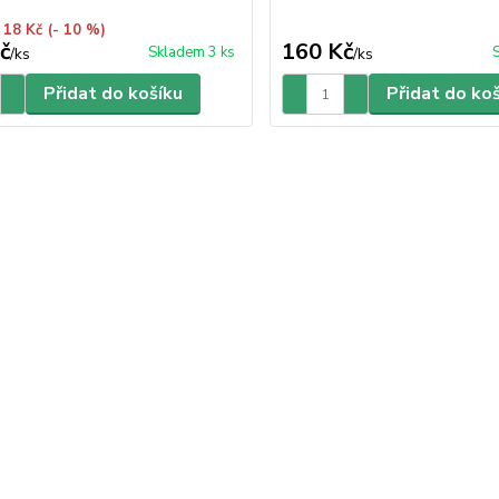
 18 Kč
(- 10 %)
č
160 Kč
Skladem 3 ks
/
ks
/
ks
Přidat do košíku
Přidat do ko