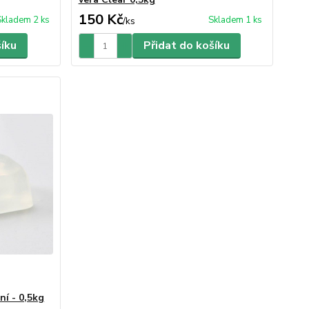
150 Kč
Skladem 2 ks
Skladem 1 ks
/
ks
šíku
Přidat do košíku
í - 0,5kg