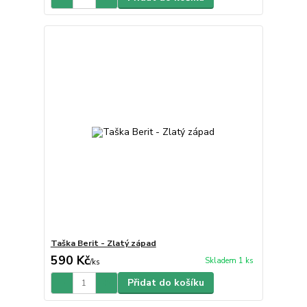
Taška Berit - Zlatý západ
590 Kč
Skladem 1 ks
/
ks
Přidat do košíku