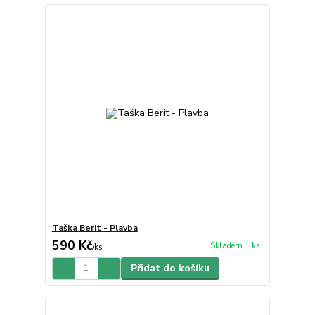
Taška Berit - Plavba
590 Kč
Skladem 1 ks
/
ks
Přidat do košíku