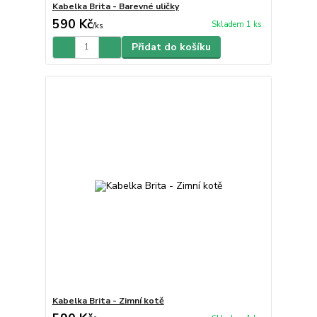
Kabelka Brita - Barevné uličky
590 Kč
Skladem 1 ks
/
ks
Přidat do košíku
Kabelka Brita - Zimní kotě