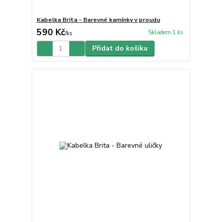
Kabelka Brita - Barevné kamínky v proudu
590 Kč
Skladem 1 ks
/
ks
Přidat do košíku