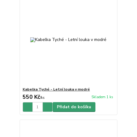
Kabelka Tyché - Letní louka v modré
550 Kč
Skladem 1 ks
/
ks
Přidat do košíku