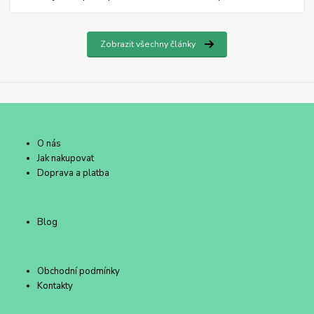
Zobrazit všechny články
O nás
Jak nakupovat
Doprava a platba
Blog
Obchodní podmínky
Kontakty