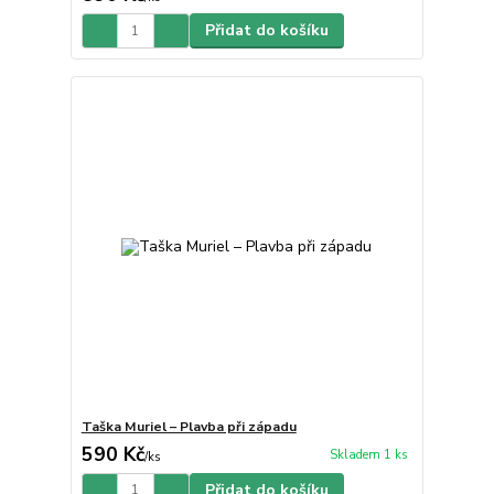
Přidat do košíku
Taška Muriel – Plavba při západu
590 Kč
Skladem 1 ks
/
ks
Přidat do košíku