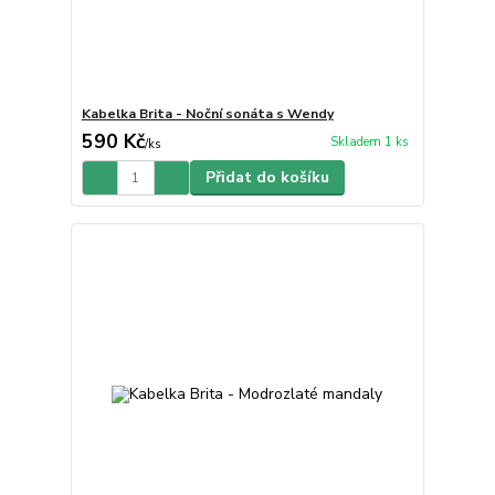
Kabelka Brita - Noční sonáta s Wendy
590 Kč
Skladem 1 ks
/
ks
Přidat do košíku