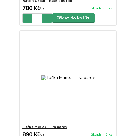
Batoh Oskar - Kaleidoskop
780 Kč
Skladem 1 ks
/
ks
Přidat do košíku
Taška Muriel – Hra barev
890 Kč
Skladem 1 ks
/
ks