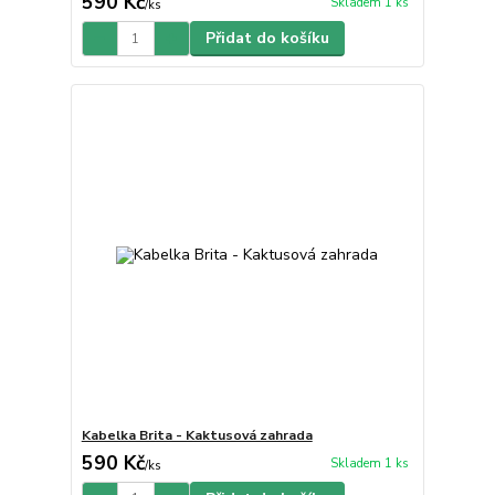
590 Kč
Skladem 1 ks
/
ks
Přidat do košíku
Kabelka Brita - Kaktusová zahrada
590 Kč
Skladem 1 ks
/
ks