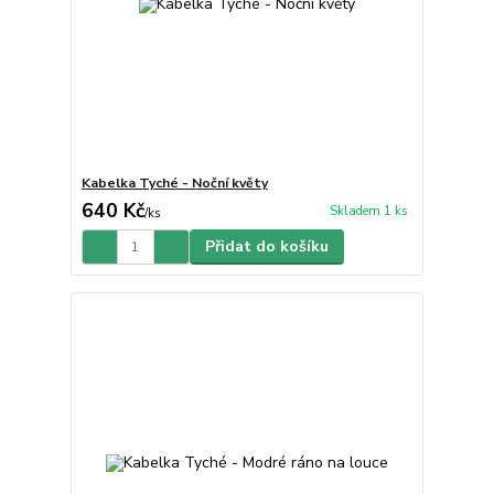
Kabelka Tyché - Noční květy
640 Kč
Skladem 1 ks
/
ks
Přidat do košíku