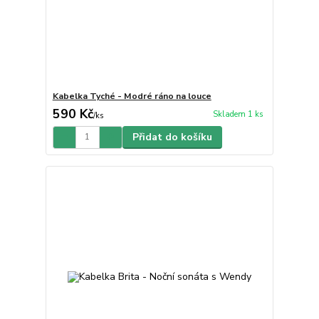
Kabelka Tyché - Modré ráno na louce
590 Kč
Skladem 1 ks
/
ks
Přidat do košíku