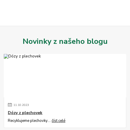
Novinky z našeho blogu
11
.
10
.
2023
Dózy z plechovek
Recyklujeme plechovky....
číst celé