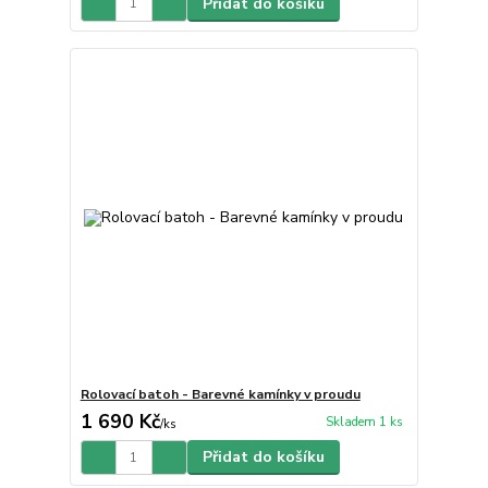
Přidat do košíku
Rolovací batoh - Barevné kamínky v proudu
1 690 Kč
Skladem 1 ks
/
ks
Přidat do košíku