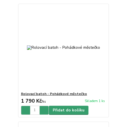
Rolovací batoh - Pohádkové městečko
1 790 Kč
Skladem 1 ks
/
ks
Přidat do košíku