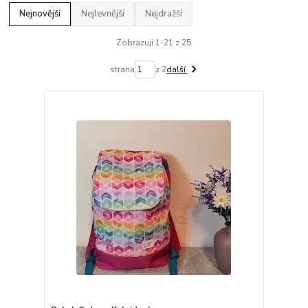
Nejnovější
Nejlevnější
Nejdražší
Zobrazuji 1-21 z 25
strana
z 2
další