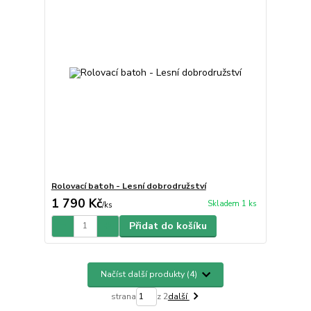
Rolovací batoh - Lesní dobrodružství
1 790 Kč
Skladem 1 ks
/
ks
Přidat do košíku
Načíst další produkty (4)
strana
z 2
další