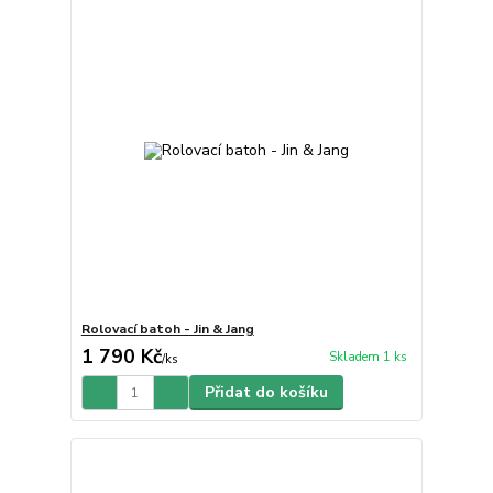
Rolovací batoh - Jin & Jang
1 790 Kč
Skladem 1 ks
/
ks
Přidat do košíku