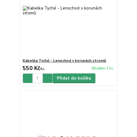
Kabelka Tyché - Lenochod v korunách stromů
550 Kč
Skladem 1 ks
/
ks
Přidat do košíku