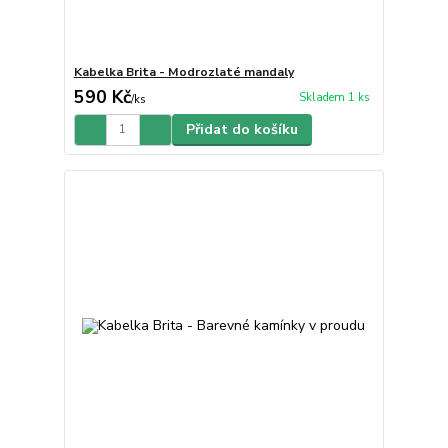
Kabelka Brita - Modrozlaté mandaly
590 Kč
Skladem 1 ks
/
ks
Přidat do košíku