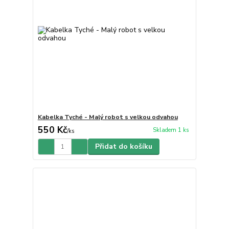
Kabelka Tyché - Malý robot s velkou odvahou
550 Kč
Skladem 1 ks
/
ks
Přidat do košíku