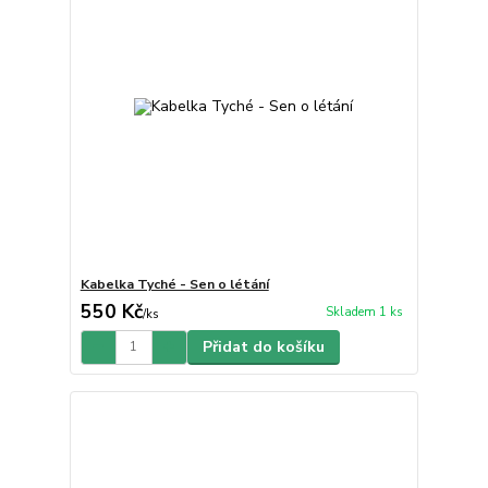
Kabelka Tyché - Sen o létání
550 Kč
Skladem 1 ks
/
ks
Přidat do košíku