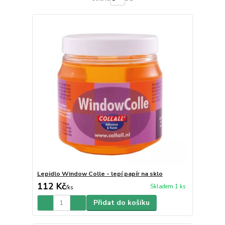
Lepidlo Window Colle - lepí papír na sklo
112 Kč
Skladem 1 ks
/
ks
Přidat do košíku