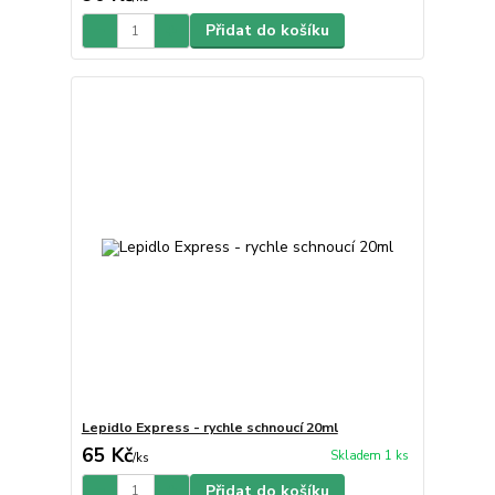
Přidat do košíku
Lepidlo Express - rychle schnoucí 20ml
65 Kč
Skladem 1 ks
/
ks
Přidat do košíku