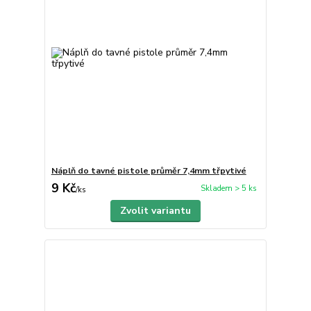
Náplň do tavné pistole průměr 7,4mm třpytivé
9 Kč
Skladem > 5 ks
/
ks
Zvolit variantu