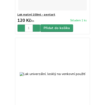
Lak matný 100ml - pentart
120 Kč
Skladem 1 ks
/
ks
Přidat do košíku