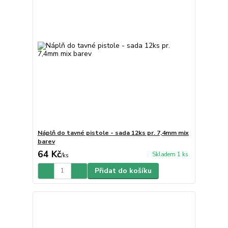
Náplň do tavné pistole - sada 12ks pr. 7,4mm mix
barev
64 Kč
Skladem 1 ks
/
ks
Přidat do košíku