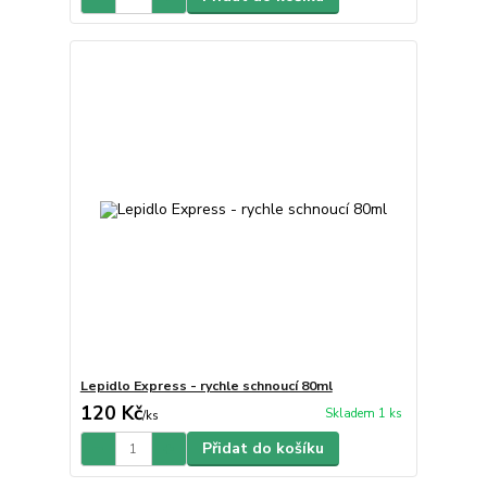
Lepidlo Express - rychle schnoucí 80ml
120 Kč
Skladem 1 ks
/
ks
Přidat do košíku