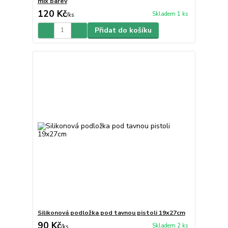
mix barev
120 Kč
Skladem 1 ks
/
ks
Přidat do košíku
Silikonová podložka pod tavnou pistoli 19x27cm
90 Kč
Skladem 2 ks
/
ks