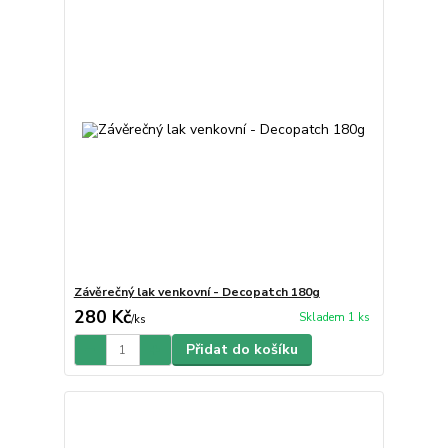
Závěrečný lak venkovní - Decopatch 180g
280 Kč
Skladem 1 ks
/
ks
Přidat do košíku