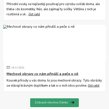
Přírodní vosky se nejčastěji používají pro výrobu svíček doma, ale
třeba i do kosmetiky. Nás, ale zajímají ty svíčky. Většina z nich je
rostlinná a sk...
číst celé
16
.
11
.
2022
Mechové obrazy co nám přináší a peče o ně
Kousek přírody u vás doma, to jsou mechové obrazy. Tyto obrázky
se stávají krásným doplňkem a tak si o nich něco povíme.
číst celé
Zobrazit všechny články