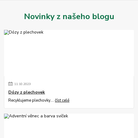
Novinky z našeho blogu
11
.
10
.
2023
Dózy z plechovek
Recyklujeme plechovky....
číst celé