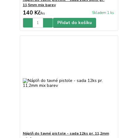
11,5mm mix barev
140 Kč
Skladem 1 ks
/
ks
Přidat do košíku
Náplň do tavné pistole - sada 12ks pr. 11,2mm