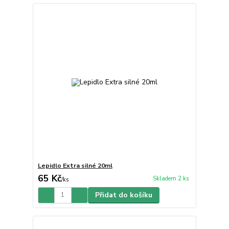
Lepidlo Extra silné 20ml
65 Kč
Skladem 2 ks
/
ks
Přidat do košíku