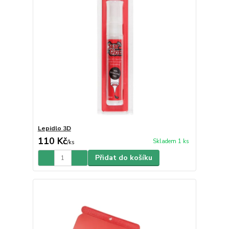
Lepidlo 3D
110 Kč
Skladem 1 ks
/
ks
Přidat do košíku