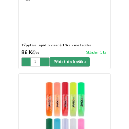
Třpytivé lepidlo v sadě 10ks - metalická
86 Kč
Skladem 1 ks
/
ks
Přidat do košíku