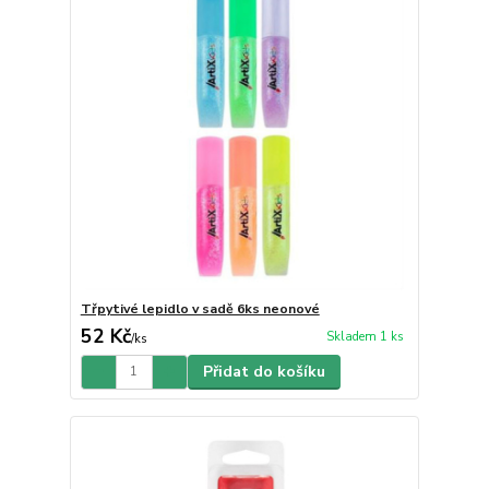
Třpytivé lepidlo v sadě 6ks neonové
52 Kč
Skladem 1 ks
/
ks
Přidat do košíku