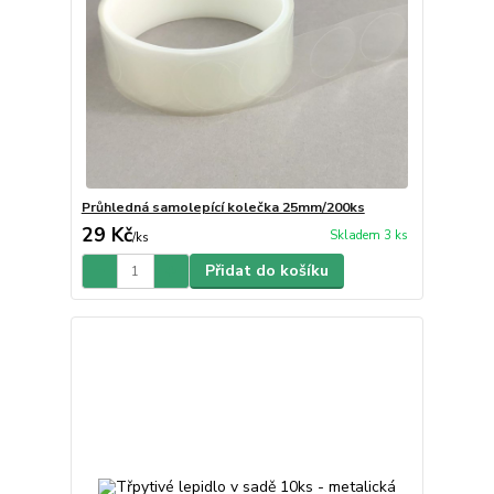
Průhledná samolepící kolečka 25mm/200ks
29 Kč
Skladem 3 ks
/
ks
Přidat do košíku