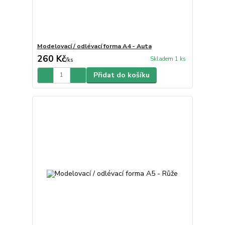
Modelovací / odlévací forma A4 - Auta
260 Kč
Skladem 1 ks
/
ks
Přidat do košíku