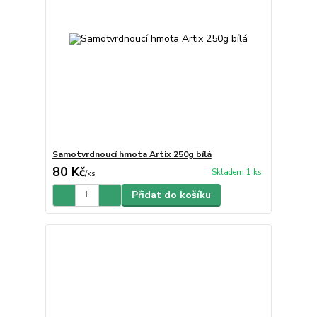
Samotvrdnoucí hmota Artix 250g bílá
80 Kč
Skladem 1 ks
/
ks
Přidat do košíku