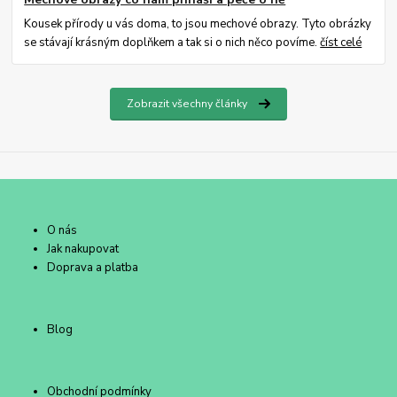
Kousek přírody u vás doma, to jsou mechové obrazy. Tyto obrázky
se stávají krásným doplňkem a tak si o nich něco povíme.
číst celé
Zobrazit všechny články
O nás
Jak nakupovat
Doprava a platba
Blog
Obchodní podmínky