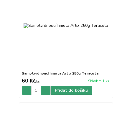
Samotvrdnoucí hmota Artix 250g Teracota
60 Kč
Skladem 1 ks
/
ks
Přidat do košíku