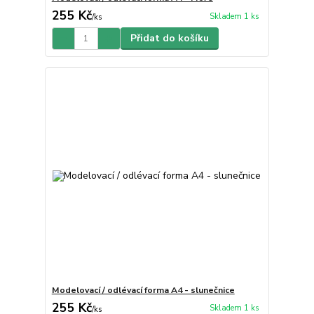
255 Kč
Skladem 1 ks
/
ks
Přidat do košíku
Modelovací / odlévací forma A4 - slunečnice
255 Kč
Skladem 1 ks
/
ks