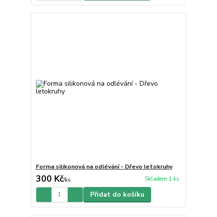
Forma silikonová na odlévání - Dřevo letokruhy
300 Kč
Skladem 1 ks
/
ks
Přidat do košíku