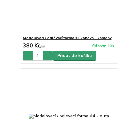
Modelovací / odlévací forma silikonová - kameny
380 Kč
Skladem 1 ks
/
ks
Přidat do košíku