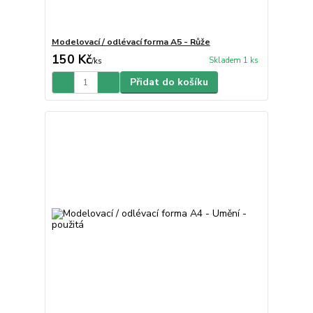
Modelovací / odlévací forma A5 - Růže
150 Kč
Skladem 1 ks
/
ks
Přidat do košíku