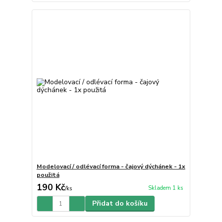
Modelovací / odlévací forma - čajový dýchánek - 1x
použitá
190 Kč
Skladem 1 ks
/
ks
Přidat do košíku