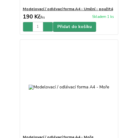
Modelovací / odlévací forma A4 - Umění - použitá
190 Kč
Skladem 1 ks
/
ks
Přidat do košíku
Modelovací / odlévací forma A4 - Moře