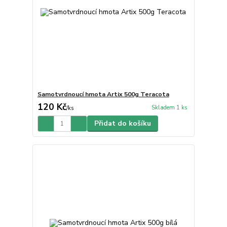
Samotvrdnoucí hmota Artix 500g Teracota
120 Kč
Skladem 1 ks
/
ks
Přidat do košíku