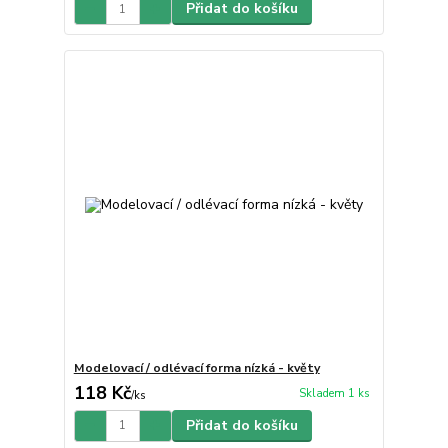
Přidat do košíku
Modelovací / odlévací forma nízká - květy
118 Kč
Skladem 1 ks
/
ks
Přidat do košíku