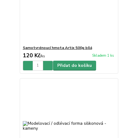
Samotvrdnoucí hmota Artix 500g bílá
120 Kč
Skladem 1 ks
/
ks
Přidat do košíku