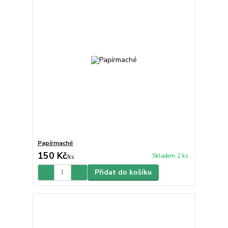
Papírmaché
150 Kč
Skladem 2 ks
/
ks
Přidat do košíku