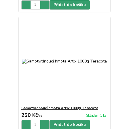
Přidat do košíku
Samotvrdnoucí hmota Artix 1000g Teracota
250 Kč
Skladem 1 ks
/
ks
Přidat do košíku