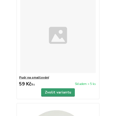
Pudr na smaltování
59 Kč
Skladem > 5 ks
/
ks
Zvolit variantu