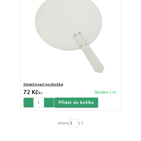
Smaltovací podložka
72 Kč
Skladem 1 ks
/
ks
Přidat do košíku
strana
z 1