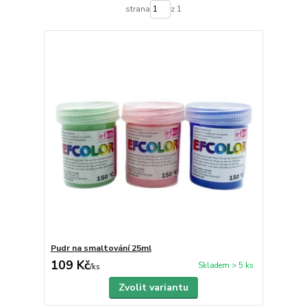
strana
z 1
Pudr na smaltování 25ml
109 Kč
Skladem > 5 ks
/
ks
Zvolit variantu