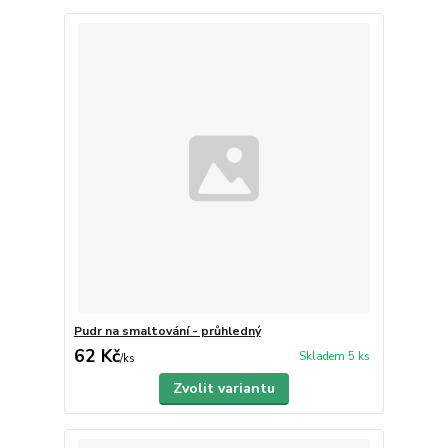
Pudr na smaltování - průhledný
62 Kč
Skladem 5 ks
/
ks
Zvolit variantu