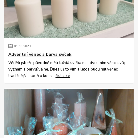
01
.
10
.
2023
Adventní věnec a barva svíček
Věděli jste že původně měli každá svíčka na adventním věnci svůj
význam a barvu? Já ne. Dnes už to vím a letos budu mít věnec
tradičnější aspoň o kous...
číst celé