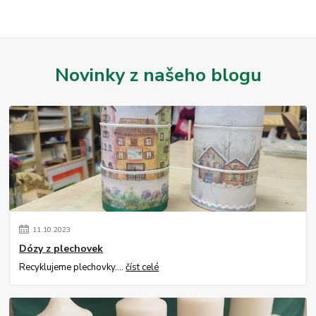
Novinky z našeho blogu
11
.
10
.
2023
Dózy z plechovek
Recyklujeme plechovky....
číst celé