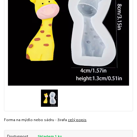
Forma na mýdlo nebo sádru - žirafa
celý popis
Dostupnost
Skladem 1 ks