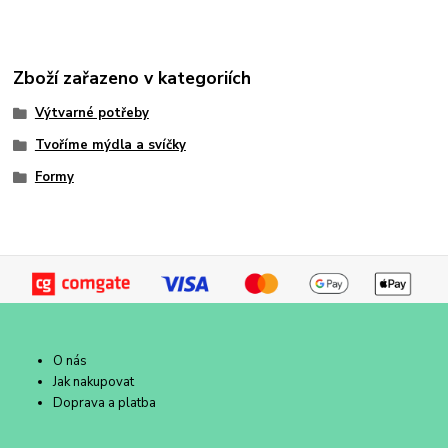
Zboží zařazeno v kategoriích
Výtvarné potřeby
Tvoříme mýdla a svíčky
Formy
O nás
Jak nakupovat
Doprava a platba