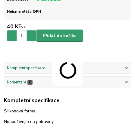
Nejsme plátci DPH
40 Kč
/
ks
Přidat do košíku
Kompletní specifikace
Komentáře
0
Kompletní specifikace
Silikonová forma.
Nepoužívejte na potraviny.