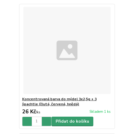
Koncentrovaná barva do mýdel 3x2,5g + 3
špachtle (žlutá, červená, hnědá)
26 Kč
Skladem 1 ks
/
ks
Přidat do košíku