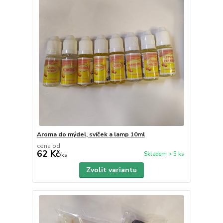
Aroma do mýdel, svíček a lamp 10ml
cena od
62 Kč
Skladem > 5 ks
/
ks
Zvolit variantu