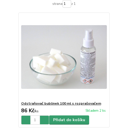
strana
z 1
Odstraňovač bublinek 100 ml s rozprašovačem
86 Kč
Skladem 2 ks
/
ks
Přidat do košíku