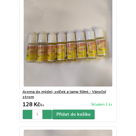
Aroma do mýdel, svíček a lamp 50ml - Vánoční
strom
128 Kč
Skladem 1 ks
/
ks
Přidat do košíku