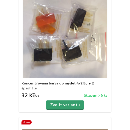
Koncentrovaná barva do mýdel 4x2,5g + 2
špachtle
32 Kč
Skladem > 5 ks
/
ks
Zvolit variantu
Akce