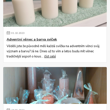
01
.
10
.
2023
Adventní věnec a barva svíček
Věděli jste že původně měli každá svíčka na adventním věnci svůj
význam a barvu? Já ne. Dnes už to vím a letos budu mít věnec
tradičnější aspoň o kous...
číst celé