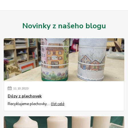
Novinky z našeho blogu
11
.
10
.
2023
Dózy z plechovek
Recyklujeme plechovky....
číst celé