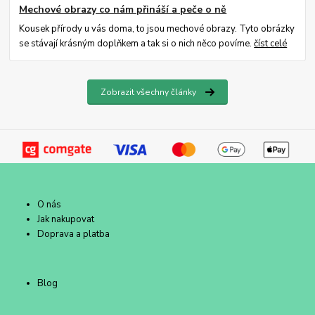
Mechové obrazy co nám přináší a peče o ně
Kousek přírody u vás doma, to jsou mechové obrazy. Tyto obrázky
se stávají krásným doplňkem a tak si o nich něco povíme.
číst celé
Zobrazit všechny články
O nás
Jak nakupovat
Doprava a platba
Blog