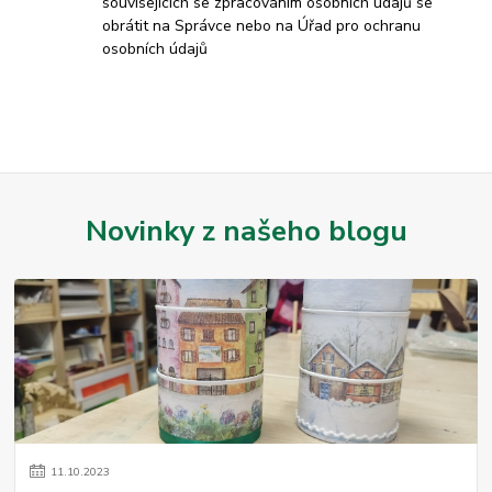
souvisejících se zpracováním osobních údajů se
obrátit na Správce nebo na Úřad pro ochranu
osobních údajů
Novinky z našeho blogu
11
.
10
.
2023