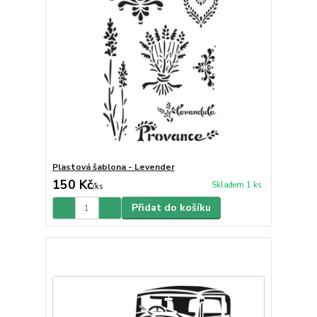
Plastová šablona - Levender
150 Kč
Skladem 1 ks
/
ks
Přidat do košíku