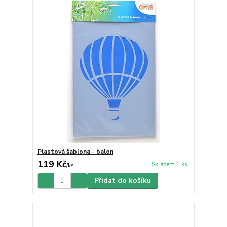
Plastová šablona - balon
119 Kč
Skladem 1 ks
/
ks
Přidat do košíku