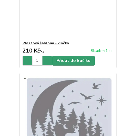
Plastová šablona - vločky
210 Kč
Skladem 1 ks
/
ks
Přidat do košíku