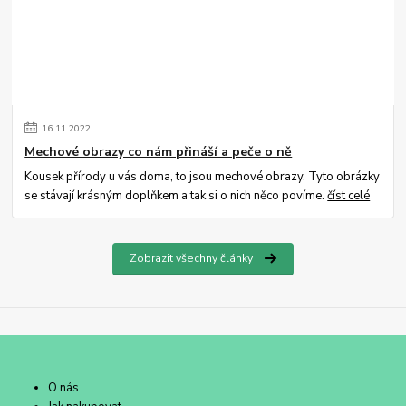
16
.
11
.
2022
Mechové obrazy co nám přináší a peče o ně
Kousek přírody u vás doma, to jsou mechové obrazy. Tyto obrázky
se stávají krásným doplňkem a tak si o nich něco povíme.
číst celé
Zobrazit všechny články
O nás