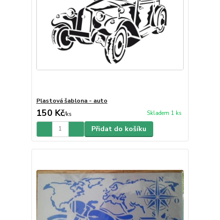
Plastová šablona - auto
150 Kč
Skladem 1 ks
/
ks
Přidat do košíku