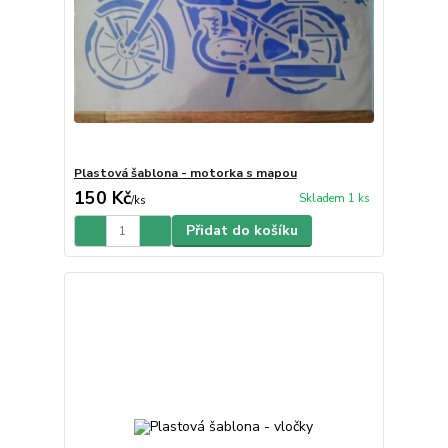
Plastová šablona - motorka s mapou
150 Kč
Skladem 1 ks
/
ks
Přidat do košíku