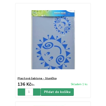
Plastová šablona - Sluníčka
136 Kč
Skladem 1 ks
/
ks
Přidat do košíku