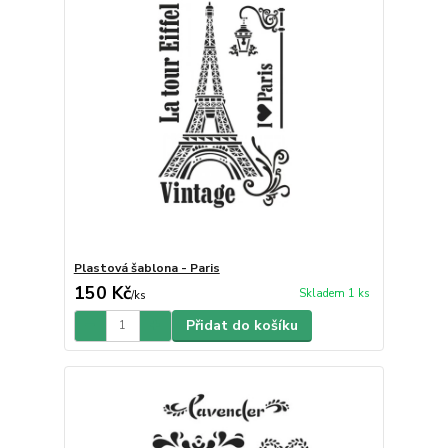
Plastová šablona - Paris
150 Kč
Skladem 1 ks
/
ks
Přidat do košíku