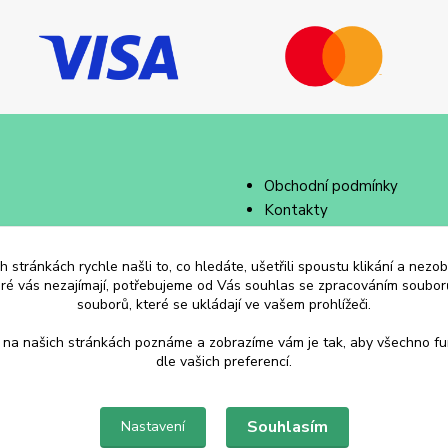
Obchodní podmínky
Kontakty
 stránkách rychle našli to, co hledáte, ušetřili spoustu klikání a nez
eré vás nezajímají, potřebujeme od Vás souhlas se zpracováním souborů
souborů, které se ukládají ve vašem prohlížeči.
 na našich stránkách poznáme a zobrazíme vám je tak, aby všechno f
dle vašich preferencí.
Souhlasím
Nastavení