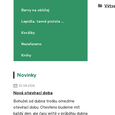
Výtva
Barvy na obličej
Lepidla, tavné pistole ...
Korálky
Nezařazeno
Knihy
Novinky
01.04.2026
Nová otevírací doba
Bohužel od dubna trošku omezíme
otevírací dobu. Otevřeno budeme mít
každý den, ale časy ještě v průběhju dubna