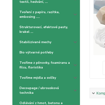
textil, hedvání, ...
Tvoření z papíru, razítka,
embosing ....
Strukturovací, efektové pasty,
krakel ...
Stabilizivané mechy
Bio výtvarné potřeby
Tvoříme z pěnovky, foamiranu a
filcu, floristika
Tvoříme mýdla a svíčky
Decoupage / ubrousková
technika
Kompl
Odlévání z hmot, betonu a