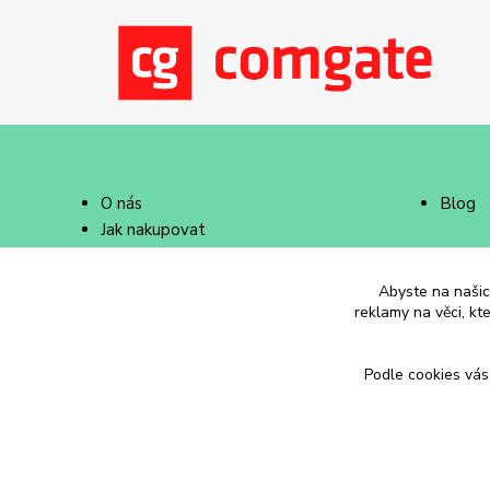
O nás
Blog
Jak nakupovat
Doprava a platba
Abyste na našich
reklamy na věci, kt
Podle cookies vás