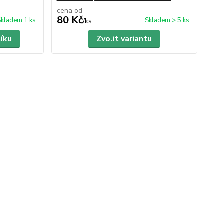
cena od
80 Kč
Skladem 1 ks
Skladem > 5 ks
/
ks
šíku
Zvolit variantu