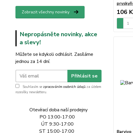
pryskyři
106 K
Zobrazit všechny novinky
Nepropásněte novinky, akce
a slevy!
Můžete se kdykoli odhlásit. Zasíláme
jednou za 14 dní.
Přihlásit se
Souhlasím se
zpracováním osobních údajů
za účelem
rozesílky newsletteru.
Otevírací doba naší prodejny
PO 13:00-17:00
ÚT 9:30-17:00
ST 15:00-17:00
Barvivo 