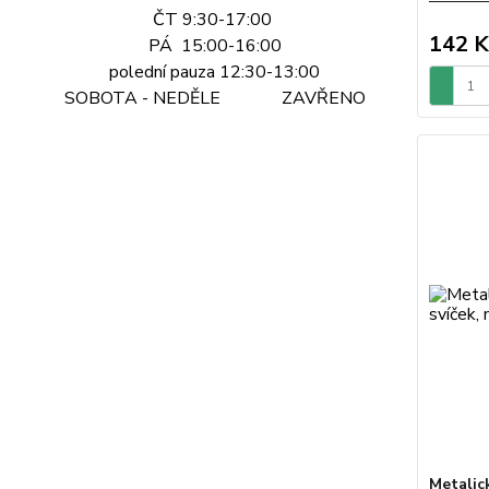
ČT 9:30-17:00
142 K
PÁ 15:00-16:00
polední pauza 12:30-13:00
SOBOTA - NEDĚLE ZAVŘENO
Metalic