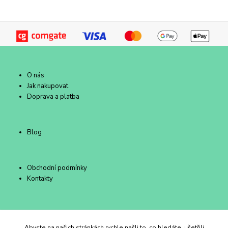
O nás
Jak nakupovat
Doprava a platba
Blog
Obchodní podmínky
Kontakty
Duhový Ateliér Kroměříž
Abyste na našich stránkách rychle našli to, co hledáte, ušetřili