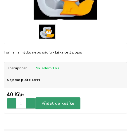
Forma na mýdlo nebo sádru - Liška
celý popis
Dostupnost
Skladem 1 ks
Nejsme plátci DPH
40 Kč
/
ks
Přidat do košíku