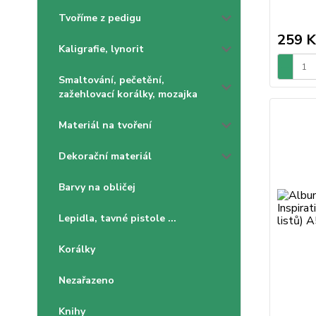
Tvoříme z pedigu
259 K
Kaligrafie, lynorit
Smaltování, pečetění,
zažehlovací korálky, mozajka
Materiál na tvoření
Dekorační materiál
Barvy na obličej
Lepidla, tavné pistole ...
Korálky
Nezařazeno
Knihy