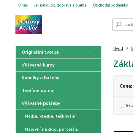
O nás
Jak nakoupit, doprava a platba
Obchodní podmínky
Úvod
V
Originální tvorba
Zákl
Výtvarné kurzy
Kabelky a batohy
Cena:
Tvoříme doma
Výtvarné potřeby
Skl
Malba, kresba, tečkování
Malovní na sklo, porcelán,