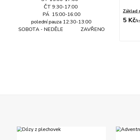
ČT 9:30-17:00
Základ 
PÁ 15:00-16:00
5 Kč
/
k
polední pauza 12:30-13:00
SOBOTA - NEDĚLE ZAVŘENO