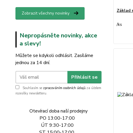
Základ 
Zobrazit všechny novinky
/
ks
Nepropásněte novinky, akce
a slevy!
Můžete se kdykoli odhlásit. Zasíláme
jednou za 14 dní.
Přihlásit se
Souhlasím se
zpracováním osobních údajů
za účelem
rozesílky newsletteru.
Otevírací doba naší prodejny
PO 13:00-17:00
ÚT 9:30-17:00
ST 15:00-17:00