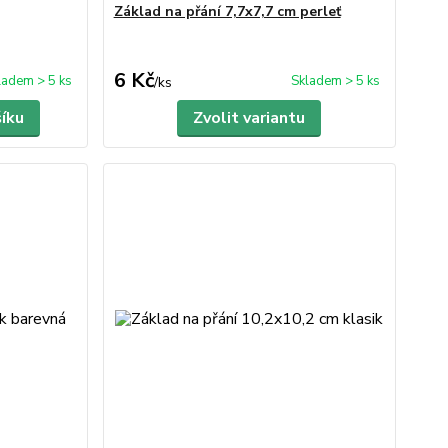
Základ na přání 7,7x7,7 cm perleť
6 Kč
ladem > 5 ks
Skladem > 5 ks
/
ks
šíku
Zvolit variantu