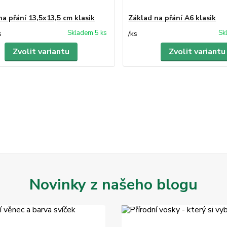
na přání 13,5x13,5 cm klasik
Základ na přání A6 klasik
Skladem 5 ks
Sk
s
/
ks
Zvolit variantu
Zvolit variantu
Novinky z našeho blogu