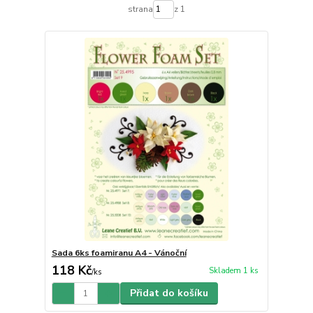
strana
z 1
Sada 6ks foamiranu A4 - Vánoční
118 Kč
Skladem 1 ks
/
ks
Přidat do košíku