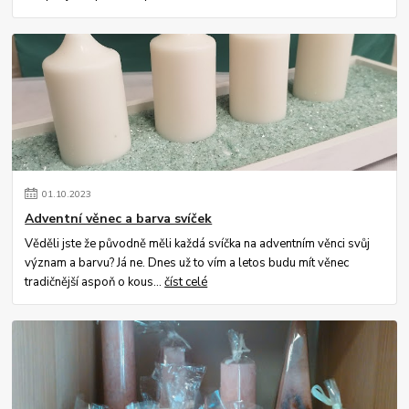
01
.
10
.
2023
Adventní věnec a barva svíček
Věděli jste že původně měli každá svíčka na adventním věnci svůj
význam a barvu? Já ne. Dnes už to vím a letos budu mít věnec
tradičnější aspoň o kous...
číst celé