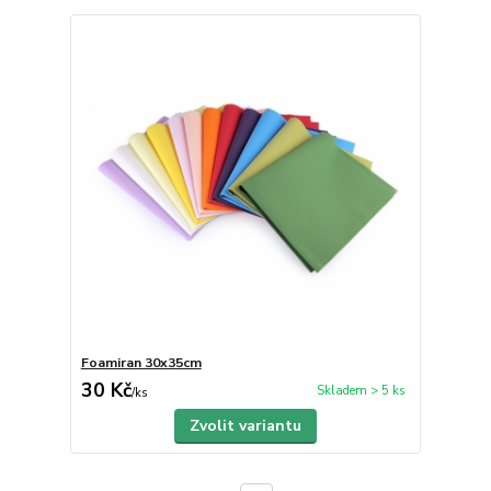
Foamiran 30x35cm
30 Kč
Skladem > 5 ks
/
ks
Zvolit variantu