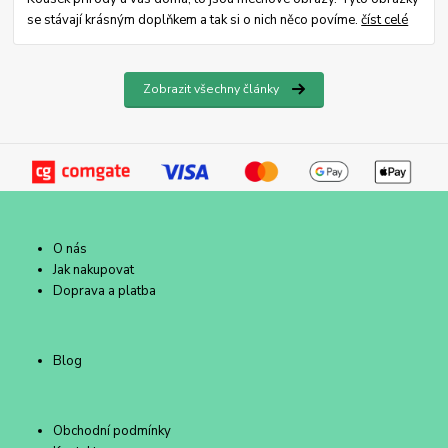
se stávají krásným doplňkem a tak si o nich něco povíme.
číst celé
Zobrazit všechny články
O nás
Jak nakupovat
Doprava a platba
Blog
Obchodní podmínky