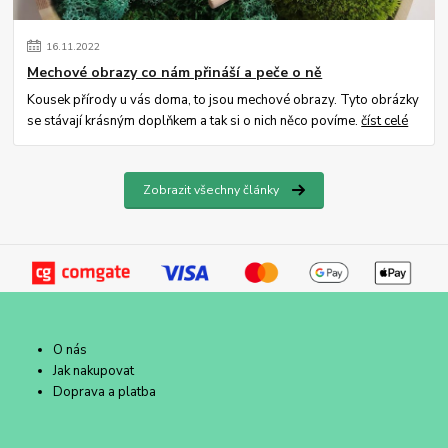
16
.
11
.
2022
Mechové obrazy co nám přináší a peče o ně
Kousek přírody u vás doma, to jsou mechové obrazy. Tyto obrázky
se stávají krásným doplňkem a tak si o nich něco povíme.
číst celé
Zobrazit všechny články
O nás
Jak nakupovat
Doprava a platba