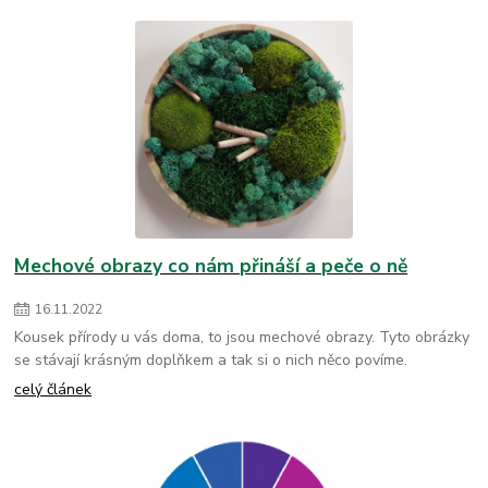
Mechové obrazy co nám přináší a peče o ně
16
.
11
.
2022
Kousek přírody u vás doma, to jsou mechové obrazy. Tyto obrázky
se stávají krásným doplňkem a tak si o nich něco povíme.
celý článek