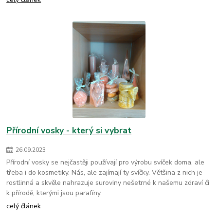
Přírodní vosky - který si vybrat
26
.
09
.
2023
Přírodní vosky se nejčastěji používají pro výrobu svíček doma, ale
třeba i do kosmetiky. Nás, ale zajímají ty svíčky. Většina z nich je
rostlinná a skvěle nahrazuje suroviny nešetrné k našemu zdraví či
k přírodě, kterými jsou parafíny.
celý článek