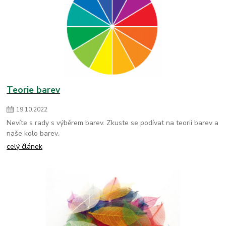
Teorie barev
19
.
10
.
2022
Nevíte s rady s výběrem barev. Zkuste se podívat na teorii barev a
naše kolo barev.
celý článek