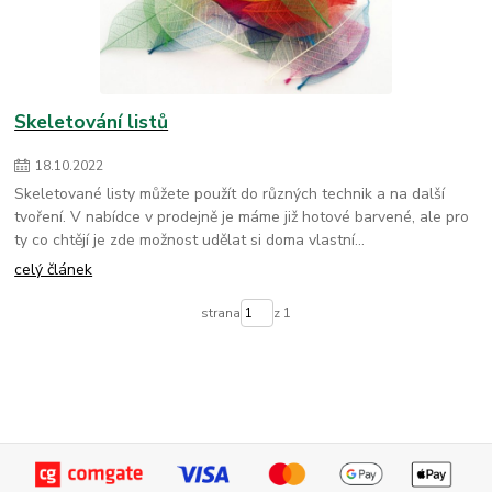
Skeletování listů
18
.
10
.
2022
Skeletované listy můžete použít do různých technik a na další
tvoření. V nabídce v prodejně je máme již hotové barvené, ale pro
ty co chtějí je zde možnost udělat si doma vlastní...
celý článek
strana
z 1