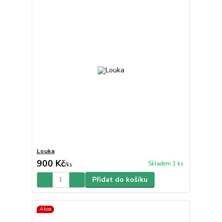
Louka
900 Kč
Skladem 1 ks
/
ks
Přidat do košíku
Akce