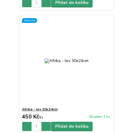
Přidat do košíku
Novinka
Afrika - lev 30x24cm
450 Kč
Skladem 1 ks
/
ks
Přidat do košíku