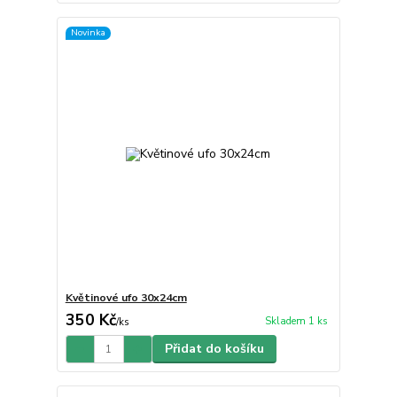
Novinka
Květinové ufo 30x24cm
350 Kč
Skladem 1 ks
/
ks
Přidat do košíku