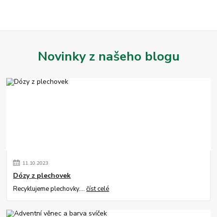
Novinky z našeho blogu
11
.
10
.
2023
Dózy z plechovek
Recyklujeme plechovky....
číst celé