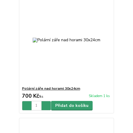
Polární záře nad horami 30x24cm
700 Kč
Skladem 1 ks
/
ks
Přidat do košíku