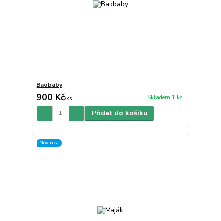
Baobaby
900 Kč
Skladem 1 ks
/
ks
Přidat do košíku
Novinka