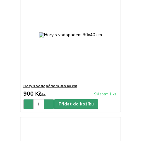
Hory s vodopádem 30x40 cm
900 Kč
Skladem 1 ks
/
ks
Přidat do košíku