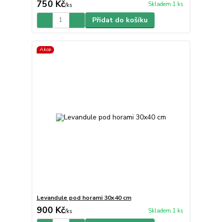
750 Kč
Skladem 1 ks
/
ks
Přidat do košíku
Akce
Levandule pod horami 30x40 cm
900 Kč
Skladem 1 ks
/
ks