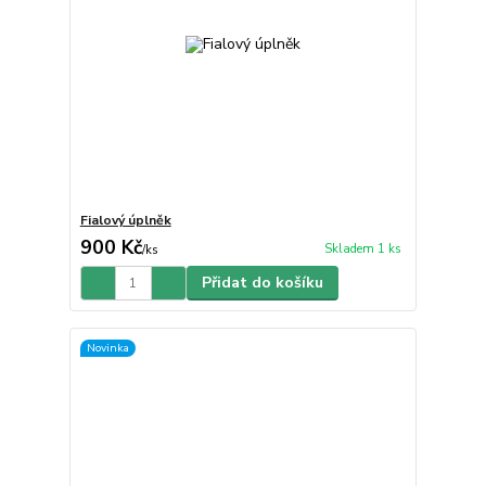
Fialový úplněk
900 Kč
Skladem 1 ks
/
ks
Přidat do košíku
Novinka