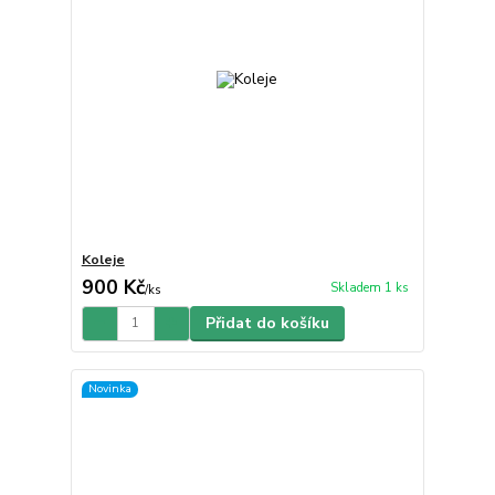
Koleje
900 Kč
Skladem 1 ks
/
ks
Přidat do košíku
Novinka