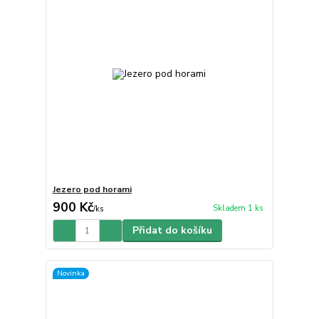
Jezero pod horami
900 Kč
Skladem 1 ks
/
ks
Přidat do košíku
Novinka