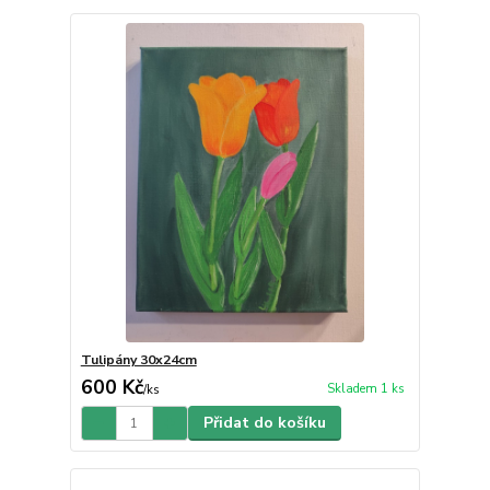
Tulipány 30x24cm
600 Kč
Skladem 1 ks
/
ks
Přidat do košíku