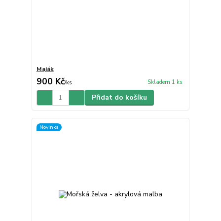
Maják
900 Kč
Skladem 1 ks
/
ks
Přidat do košíku
Novinka