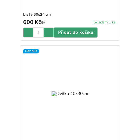
Listy 30x24 cm
600 Kč
Skladem 1 ks
/
ks
Přidat do košíku
Novinka