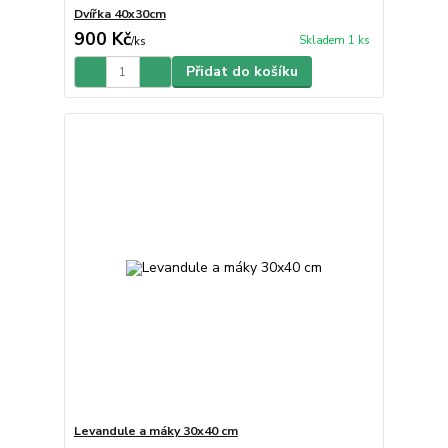
Dvířka 40x30cm
900 Kč
Skladem 1 ks
/
ks
Přidat do košíku
Levandule a máky 30x40 cm