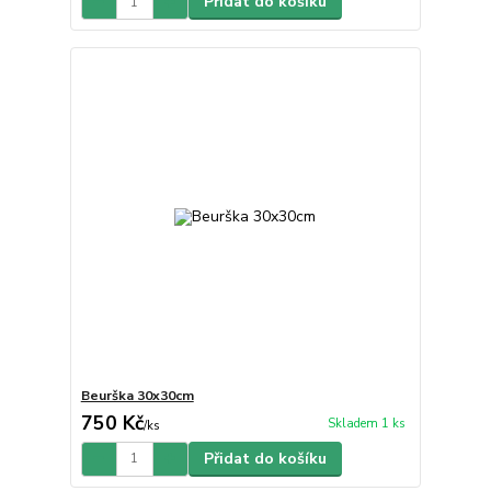
Přidat do košíku
Beurška 30x30cm
750 Kč
Skladem 1 ks
/
ks
Přidat do košíku