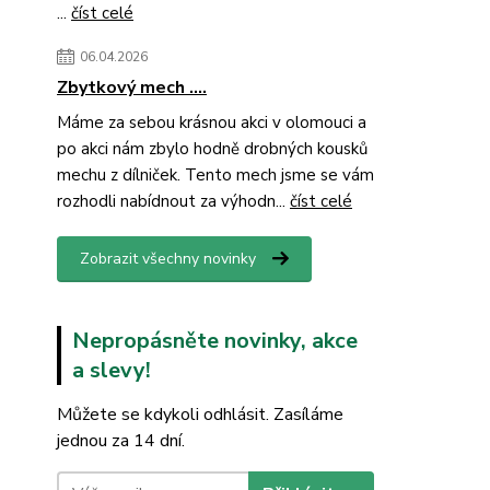
...
číst celé
06.04.2026
Zbytkový mech ....
Máme za sebou krásnou akci v olomouci a
po akci nám zbylo hodně drobných kousků
mechu z dílniček. Tento mech jsme se vám
rozhodli nabídnout za výhodn...
číst celé
Zobrazit všechny novinky
Nepropásněte novinky, akce
a slevy!
Můžete se kdykoli odhlásit. Zasíláme
jednou za 14 dní.