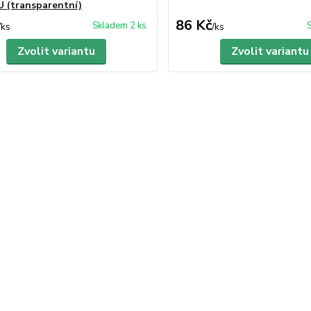
 (transparentní)
86 Kč
Skladem 2 ks
/
ks
/
ks
Zvolit variantu
Zvolit variantu