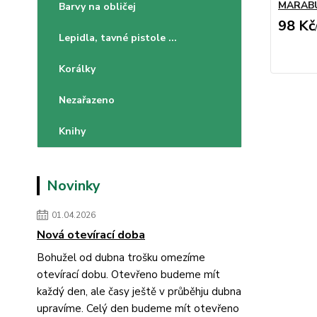
MARABU
Barvy na obličej
98 Kč
Lepidla, tavné pistole ...
Korálky
Nezařazeno
Knihy
Novinky
01.04.2026
Nová otevírací doba
Bohužel od dubna trošku omezíme
otevírací dobu. Otevřeno budeme mít
každý den, ale časy ještě v průběhju dubna
upravíme. Celý den budeme mít otevřeno