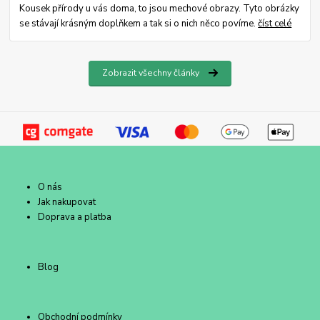
Kousek přírody u vás doma, to jsou mechové obrazy. Tyto obrázky
se stávají krásným doplňkem a tak si o nich něco povíme.
číst celé
Zobrazit všechny články
O nás
Jak nakupovat
Doprava a platba
Blog
Obchodní podmínky