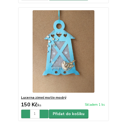
Lucerna zimní motiv modrý
150 Kč
Skladem 1 ks
/
ks
Přidat do košíku