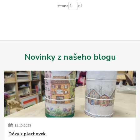
strana
z 1
Novinky z našeho blogu
11
.
10
.
2023
Dózy z plechovek