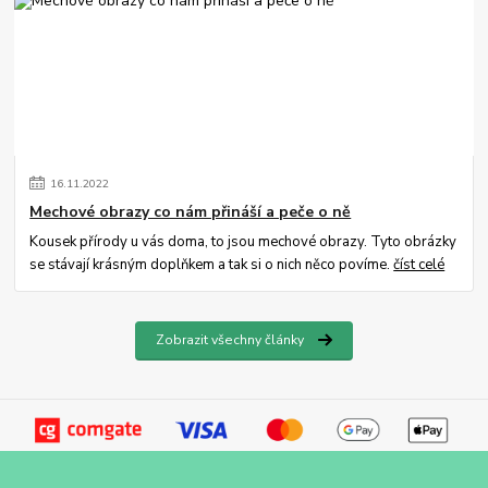
16
.
11
.
2022
Mechové obrazy co nám přináší a peče o ně
Kousek přírody u vás doma, to jsou mechové obrazy. Tyto obrázky
se stávají krásným doplňkem a tak si o nich něco povíme.
číst celé
Zobrazit všechny články