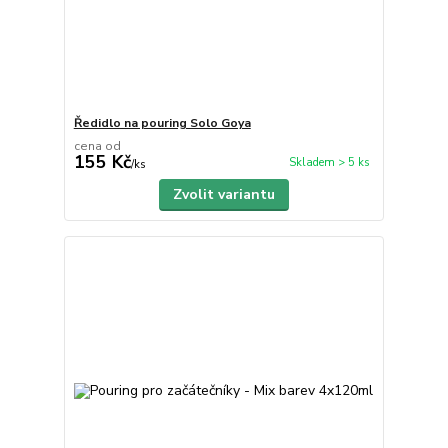
Ředidlo na pouring Solo Goya
cena od
155 Kč
Skladem > 5 ks
/
ks
Zvolit variantu