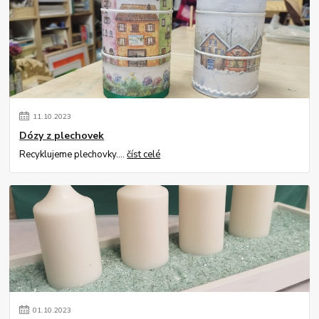
11
.
10
.
2023
Dózy z plechovek
Recyklujeme plechovky....
číst celé
01
.
10
.
2023