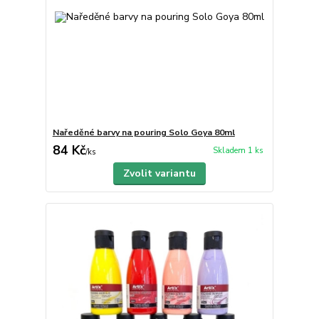
Naředěné barvy na pouring Solo Goya 80ml
84 Kč
Skladem 1 ks
/
ks
Zvolit variantu