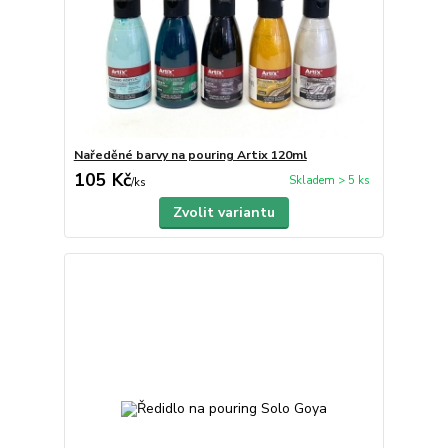
Naředěné barvy na pouring Artix 120ml
105 Kč
Skladem > 5 ks
/
ks
Zvolit variantu