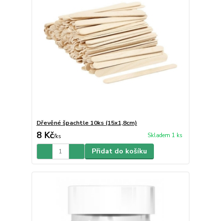
Dřevěné špachtle 10ks (15x1,8cm)
8 Kč
Skladem 1 ks
/
ks
Přidat do košíku