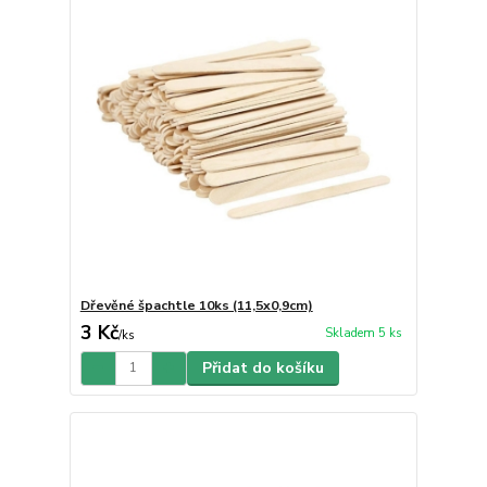
Dřevěné špachtle 10ks (11,5x0,9cm)
3 Kč
Skladem 5 ks
/
ks
Přidat do košíku