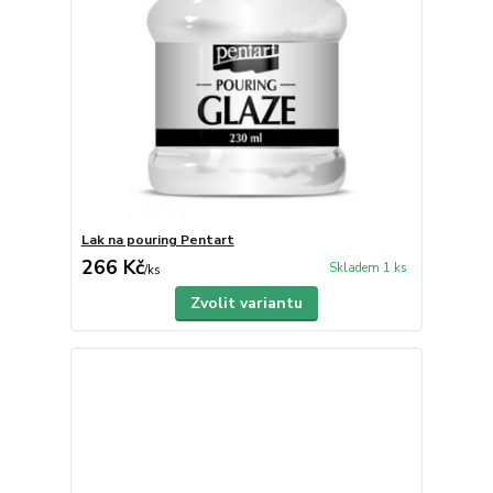
Lak na pouring Pentart
266 Kč
Skladem 1 ks
/
ks
Zvolit variantu