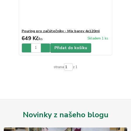
Pouring pro začátečníky - Mix barev 4x120ml
649 Kč
Skladem 1 ks
/
ks
Přidat do košíku
strana
z 1
Novinky z našeho blogu