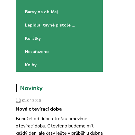
Barvy na obličej
Lepidla, tavné pistole ...
Korálky
Nezařazeno
Knihy
Novinky
01.04.2026
Nová otevírací doba
Bohužel od dubna trošku omezíme
otevírací dobu. Otevřeno budeme mít
každý den, ale časy ještě v průběhju dubna