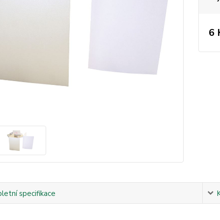
6 
etní specifikace