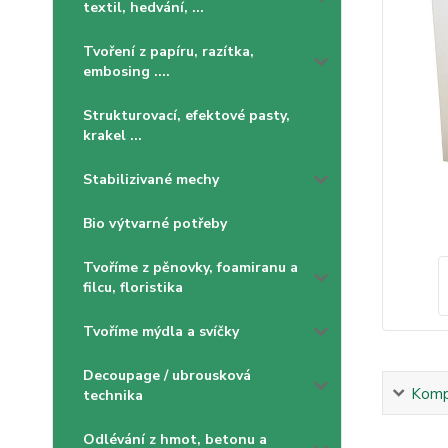
textil, hedvání, ...
Tvoření z papíru, razítka,
embosing ....
Strukturovací, efektové pasty,
krakel ...
Stabilizivané mechy
Bio výtvarné potřeby
Tvoříme z pěnovky, foamiranu a
filcu, floristika
Tvoříme mýdla a svíčky
Decoupage / ubrousková
Kompl
technika
Odlévání z hmot, betonu a