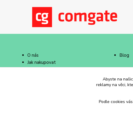
O nás
Blog
Jak nakupovat
Doprava a platba
Abyste na našich
reklamy na věci, kt
Podle cookies vás