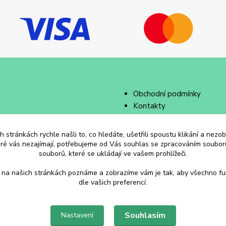
Obchodní podmínky
Kontakty
 stránkách rychle našli to, co hledáte, ušetřili spoustu klikání a nez
eré vás nezajímají, potřebujeme od Vás souhlas se zpracováním souborů
souborů, které se ukládají ve vašem prohlížeči.
 na našich stránkách poznáme a zobrazíme vám je tak, aby všechno f
dle vašich preferencí.
Souhlasím
Nastavení