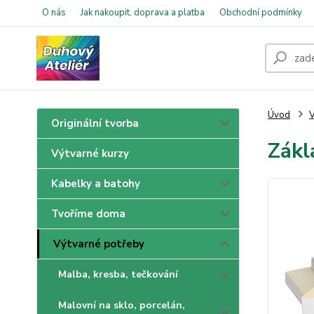
O nás
Jak nakoupit, doprava a platba
Obchodní podmínky
Úvod
V
Originální tvorba
Zákl
Výtvarné kurzy
Kabelky a batohy
Tvoříme doma
Výtvarné potřeby
Malba, kresba, tečkování
Malovní na sklo, porcelán,