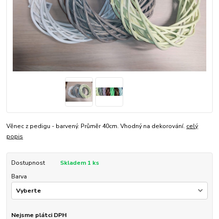
Věnec z pedigu - barvený. Průměr 40cm. Vhodný na dekorování.
celý
popis
Dostupnost
Skladem 1 ks
Barva
Nejsme plátci DPH