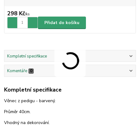
298 Kč
/
ks
Přidat do košíku
Kompletní specifikace
Komentáře
0
Kompletní specifikace
Věnec z pedigu - barvený.
Průměr 40cm.
Vhodný na dekorování.