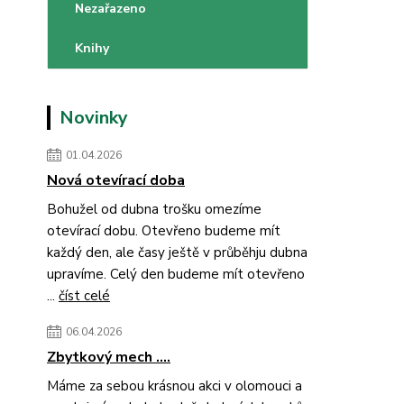
Nezařazeno
Knihy
Novinky
01.04.2026
Nová otevírací doba
Bohužel od dubna trošku omezíme
otevírací dobu. Otevřeno budeme mít
každý den, ale časy ještě v průběhju dubna
upravíme. Celý den budeme mít otevřeno
...
číst celé
06.04.2026
Zbytkový mech ....
Máme za sebou krásnou akci v olomouci a