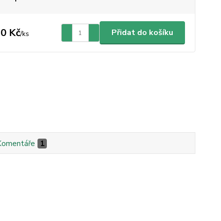
0 Kč
Přidat do košíku
/
ks
Komentáře
1