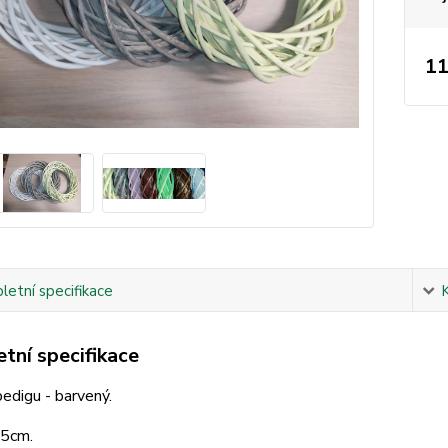
11
etní specifikace
tní specifikace
edigu - barvený.
5cm.