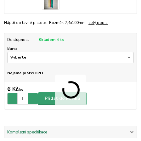
Náplň do tavné pistole. Rozměr: 7,4x100mm
celý popis
Dostupnost
Skladem 4 ks
Barva
Nejsme plátci DPH
6 Kč
/
ks
Přidat do košíku
Kompletní specifikace