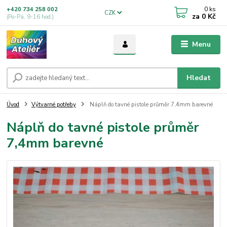
0
ks
+420 734 258 002
CZK
za
0 Kč
(Po-Pá, 9-16 hod.)
Menu
Hledat
Úvod
Výtvarné potřeby
Náplň do tavné pistole průměr 7,4mm barevné
Náplň do tavné pistole průměr
7,4mm barevné