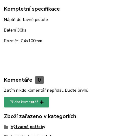
Kompletní specifikace
Náplň do tavné pistole.
Balení 30ks
Rozměr: 7,4x100mm
Komentáře
0
Zatím nikdo komentář nepřidal. Buďte první.
Přidat komentář
Zboží zařazeno v kategoriích
Výtvarné potřeby