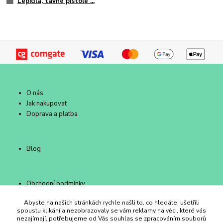
Lepidla, tavné pistole ...
O nás
Jak nakupovat
Doprava a platba
Blog
Obchodní podmínky
Kontakty
Abyste na našich stránkách rychle našli to, co hledáte, ušetřili
spoustu klikání a nezobrazovaly se vám reklamy na věci, které vás
nezajímají, potřebujeme od Vás souhlas se zpracováním souborů