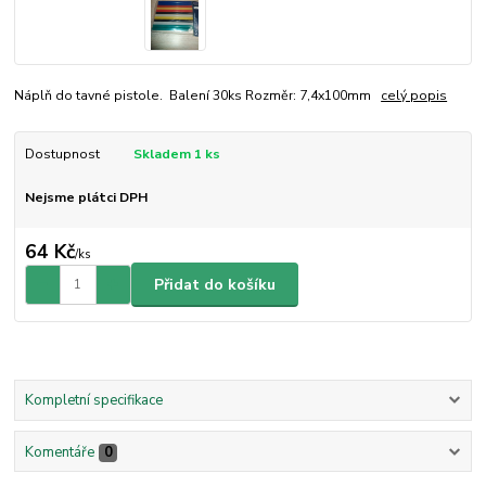
Náplň do tavné pistole. Balení 30ks Rozměr: 7,4x100mm
celý popis
Dostupnost
Skladem 1 ks
Nejsme plátci DPH
64 Kč
/
ks
Přidat do košíku
Kompletní specifikace
Komentáře
0