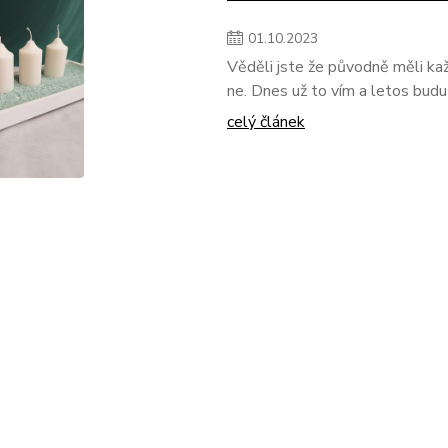
01
.
10
.
2023
Věděli jste že původně měli kaž
ne. Dnes už to vím a letos budu
celý článek