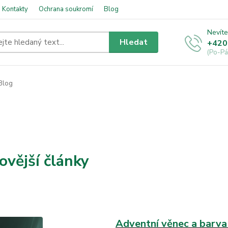
Kontakty
Ochrana soukromí
Blog
Nevíte
Hledat
+420
(Po-Pá
Blog
ovější články
Adventní věnec a barva