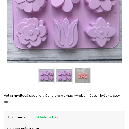
Velká mýdlová sada je určena pro domácí výrobu mýdel - květiny.
celý
popis
Dostupnost
Skladem 1 ks
Nejsme plátci DPH