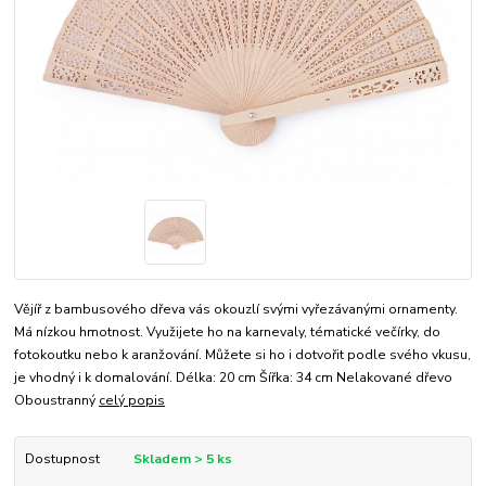
Vějíř z bambusového dřeva vás okouzlí svými vyřezávanými ornamenty.
Má nízkou hmotnost. Využijete ho na karnevaly, tématické večírky, do
fotokoutku nebo k aranžování. Můžete si ho i dotvořit podle svého vkusu,
je vhodný i k domalování. Délka: 20 cm Šířka: 34 cm Nelakované dřevo
Oboustranný
celý popis
Dostupnost
Skladem > 5 ks