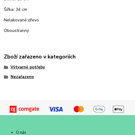
Šířka: 34 cm
Nelakované dřevo
Oboustranný
Zboží zařazeno v kategoriích
Výtvarné potřeby
Nezařazeno
O nás