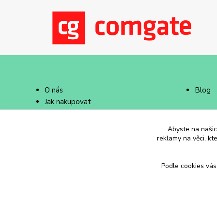
O nás
Blog
Jak nakupovat
Doprava a platba
Abyste na našich
reklamy na věci, kt
Podle cookies vás