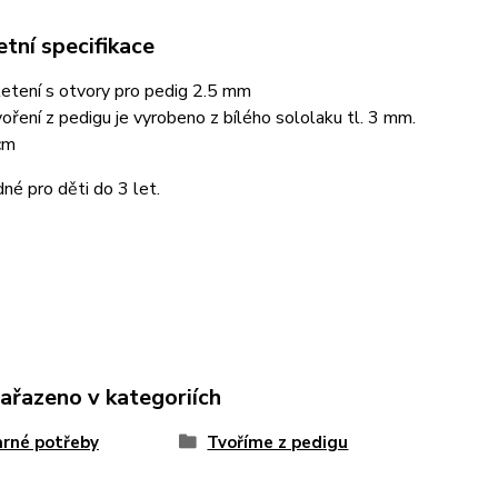
tní specifikace
etení s otvory pro pedig 2.5 mm
oření z pedigu je vyrobeno z bílého sololaku tl. 3 mm.
cm
né pro děti do 3 let.
zařazeno v kategoriích
rné potřeby
Tvoříme z pedigu