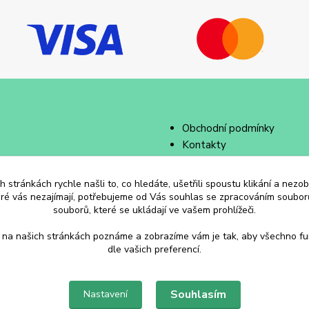
Obchodní podmínky
Kontakty
 stránkách rychle našli to, co hledáte, ušetřili spoustu klikání a nez
eré vás nezajímají, potřebujeme od Vás souhlas se zpracováním souborů
souborů, které se ukládají ve vašem prohlížeči.
 na našich stránkách poznáme a zobrazíme vám je tak, aby všechno f
dle vašich preferencí.
Souhlasím
Nastavení