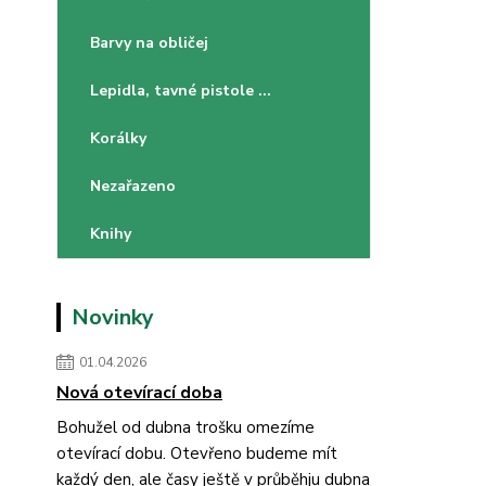
Barvy na obličej
Lepidla, tavné pistole ...
Korálky
Nezařazeno
Knihy
Novinky
01.04.2026
Nová otevírací doba
Bohužel od dubna trošku omezíme
otevírací dobu. Otevřeno budeme mít
každý den, ale časy ještě v průběhju dubna