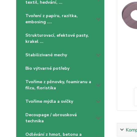
textil, hedvání, ...
Tvoření z papíru, razítka,
embosing ....
Strukturovací, efektové pasty,
krakel ...
Stabilizivané mechy
Bio výtvarné potřeby
Tvoříme z pěnovky, foamiranu a
filcu, floristika
Tvoříme mýdla a svíčky
Decoupage / ubrousková
technika
Kompl
Odlévání z hmot, betonu a