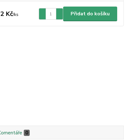
2 Kč
Přidat do košíku
/
ks
Komentáře
0