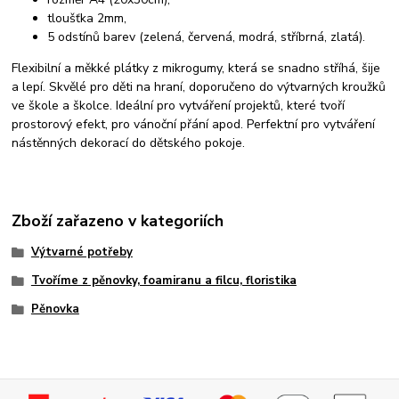
tloušťka 2mm,
5 odstínů barev (zelená, červená, modrá, stříbrná, zlatá).
Flexibilní a měkké plátky z mikrogumy, která se snadno stříhá, šije
a lepí. Skvělé pro děti na hraní, doporučeno do výtvarných kroužků
ve škole a školce. Ideální pro vytváření projektů, které tvoří
prostorový efekt, pro vánoční přání apod. Perfektní pro vytváření
nástěnných dekorací do dětského pokoje.
Zboží zařazeno v kategoriích
Výtvarné potřeby
Tvoříme z pěnovky, foamiranu a filcu, floristika
Pěnovka