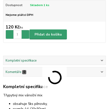
Dostupnost
Skladem 1 ks
Nejsme plátci DPH
120 Kč
/
ks
Přidat do košíku
Kompletní specifikace
Komentáře
0
Kompletní specifikace
Třypytivý mix vánoční mix
obsahuje 5ks pěnovky,
rozměr A4 (20x30cm),