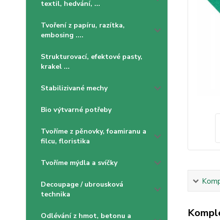
textil, hedvání, ...
Tvoření z papíru, razítka,
embosing ....
Strukturovací, efektové pasty,
krakel ...
Stabilizivané mechy
Bio výtvarné potřeby
Tvoříme z pěnovky, foamiranu a
filcu, floristika
Tvoříme mýdla a svíčky
Kompl
Decoupage / ubrousková
technika
Komple
Odlévání z hmot, betonu a