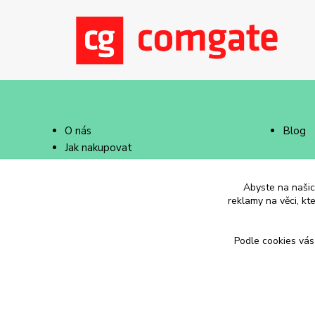
O nás
Blog
Jak nakupovat
Doprava a platba
Abyste na našich
reklamy na věci, kt
Podle cookies vás