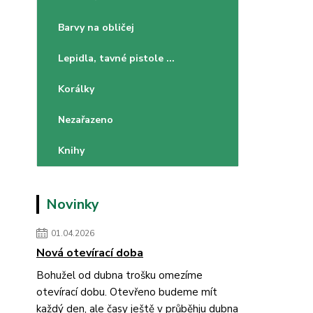
Barvy na obličej
Lepidla, tavné pistole ...
Korálky
Nezařazeno
Knihy
Novinky
01.04.2026
Nová otevírací doba
Bohužel od dubna trošku omezíme
otevírací dobu. Otevřeno budeme mít
každý den, ale časy ještě v průběhju dubna