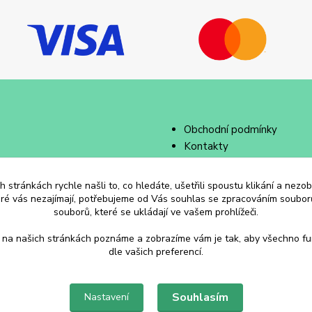
Obchodní podmínky
Kontakty
 stránkách rychle našli to, co hledáte, ušetřili spoustu klikání a nez
eré vás nezajímají, potřebujeme od Vás souhlas se zpracováním souborů
souborů, které se ukládají ve vašem prohlížeči.
 na našich stránkách poznáme a zobrazíme vám je tak, aby všechno f
dle vašich preferencí.
Souhlasím
Nastavení