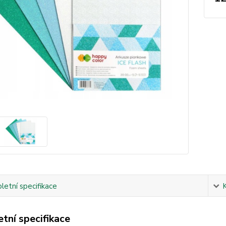
etní specifikace
tní specifikace