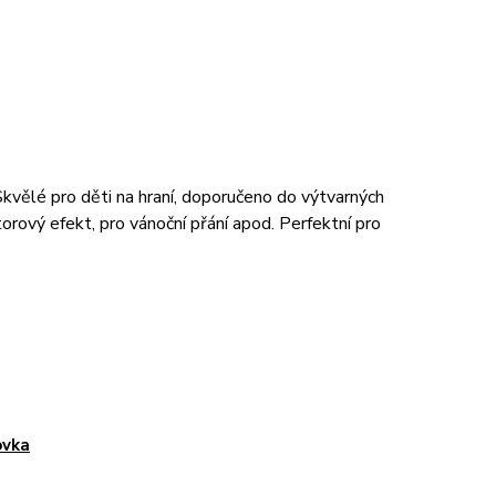
 Skvělé pro děti na hraní, doporučeno do výtvarných
torový efekt, pro vánoční přání apod. Perfektní pro
ovka