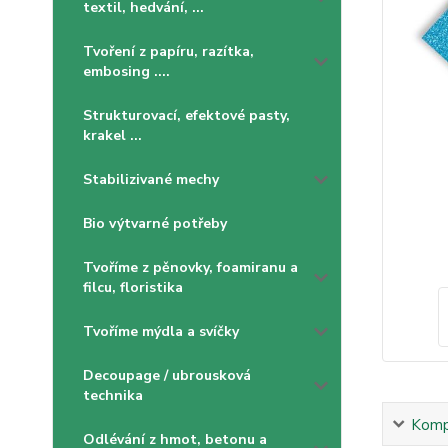
textil, hedvání, ...
Tvoření z papíru, razítka,
embosing ....
Strukturovací, efektové pasty,
krakel ...
Stabilizivané mechy
Bio výtvarné potřeby
Tvoříme z pěnovky, foamiranu a
filcu, floristika
Tvoříme mýdla a svíčky
Decoupage / ubrousková
technika
Kompl
Odlévání z hmot, betonu a