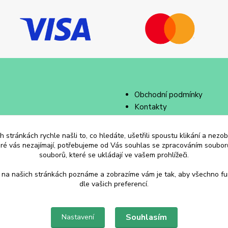
Obchodní podmínky
Kontakty
 stránkách rychle našli to, co hledáte, ušetřili spoustu klikání a nez
eré vás nezajímají, potřebujeme od Vás souhlas se zpracováním souborů
souborů, které se ukládají ve vašem prohlížeči.
 na našich stránkách poznáme a zobrazíme vám je tak, aby všechno f
dle vašich preferencí.
Souhlasím
Nastavení