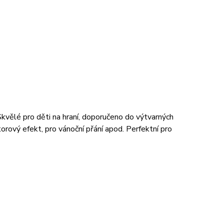
 Skvělé pro děti na hraní, doporučeno do výtvarných
torový efekt, pro vánoční přání apod. Perfektní pro