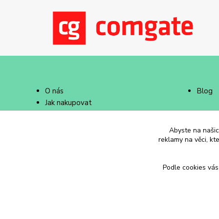
O nás
Blog
Jak nakupovat
Doprava a platba
Abyste na našich
reklamy na věci, kt
Podle cookies vás