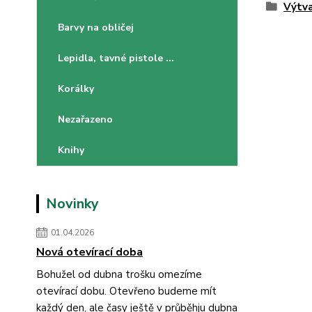
Výtva
Barvy na obličej
Lepidla, tavné pistole ...
Korálky
Nezařazeno
Knihy
Novinky
01.04.2026
Nová otevírací doba
Bohužel od dubna trošku omezíme
otevírací dobu. Otevřeno budeme mít
každý den, ale časy ještě v průběhju dubna