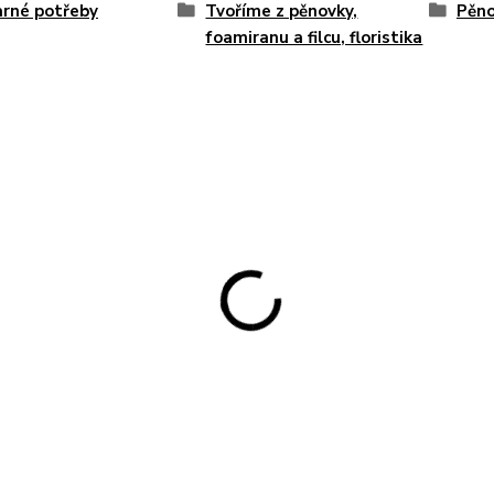
rné potřeby
Tvoříme z pěnovky,
Pěn
foamiranu a filcu, floristika