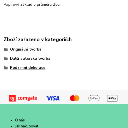
Papírový základ o průměru 25cm
Zboží zařazeno v kategoriích
Originální tvorba
Další autorská tvorba
Podzimní dekorace
O nás
Jak nakupovat