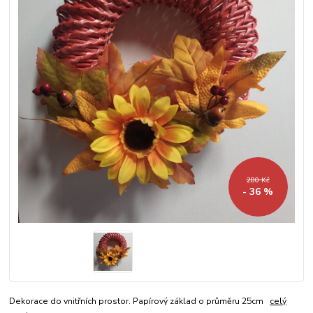
280 Kč
- 36 %
Dekorace do vnitřních prostor. Papírový základ o průměru 25cm
celý