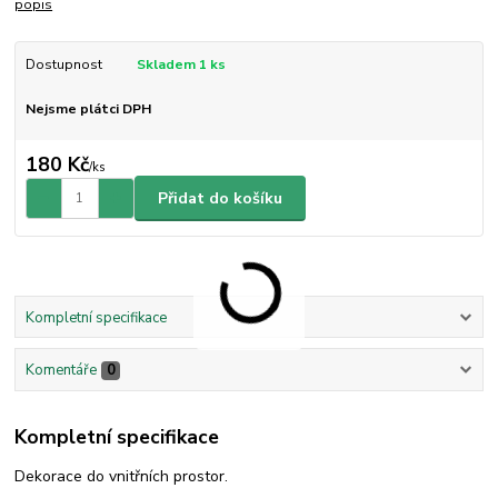
popis
Dostupnost
Skladem 1 ks
Nejsme plátci DPH
180 Kč
/
ks
Přidat do košíku
Kompletní specifikace
Komentáře
0
Kompletní specifikace
Dekorace do vnitřních prostor.