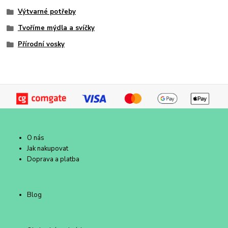
Výtvarné potřeby
Tvoříme mýdla a svíčky
Přírodní vosky
O nás
Jak nakupovat
Doprava a platba
Blog