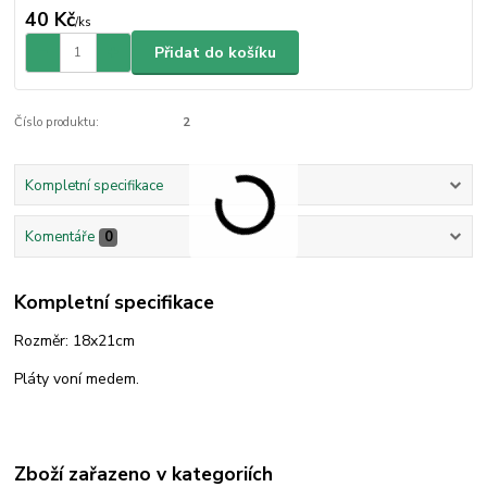
40 Kč
/
ks
Přidat do košíku
Číslo produktu:
2
Kompletní specifikace
Komentáře
0
Kompletní specifikace
Rozměr: 18x21cm
Pláty voní medem.
Zboží zařazeno v kategoriích