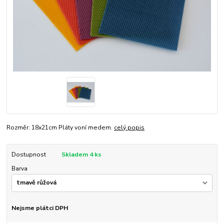
Rozměr: 18x21cm Pláty voní medem.
celý popis
Dostupnost
Skladem 4 ks
Barva
Nejsme plátci DPH