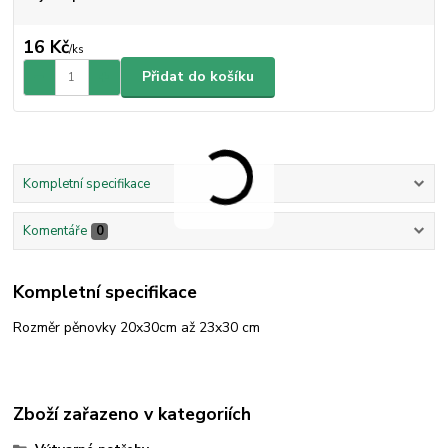
16 Kč
/
ks
Přidat do košíku
Kompletní specifikace
Komentáře
0
Kompletní specifikace
Rozměr pěnovky 20x30cm až 23x30 cm
Zboží zařazeno v kategoriích