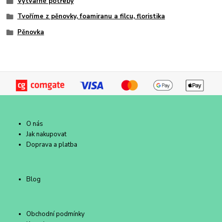
Výtvarné potřeby
Tvoříme z pěnovky, foamiranu a filcu, floristika
Pěnovka
O nás
Jak nakupovat
Doprava a platba
Blog
Obchodní podmínky