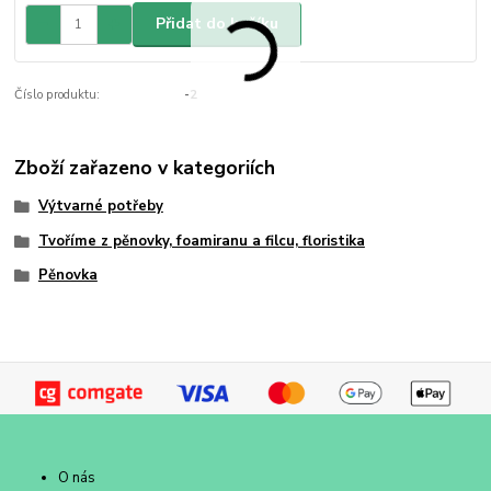
Přidat do košíku
Číslo produktu:
-2
Zboží zařazeno v kategoriích
Výtvarné potřeby
Tvoříme z pěnovky, foamiranu a filcu, floristika
Pěnovka
O nás