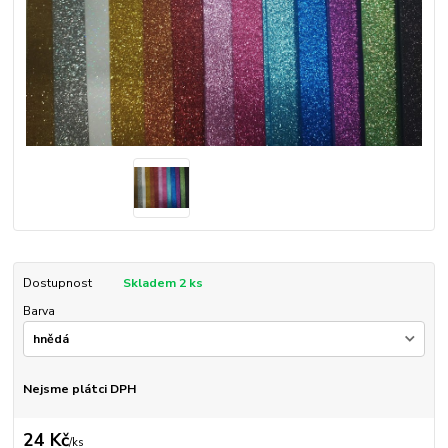
Dostupnost
Skladem 2 ks
Barva
Nejsme plátci DPH
24 Kč
/
ks