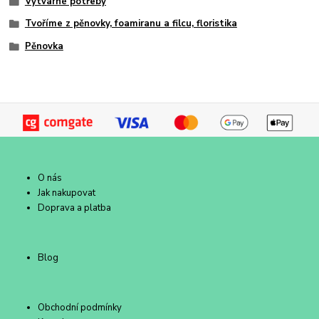
Výtvarné potřeby
Tvoříme z pěnovky, foamiranu a filcu, floristika
Pěnovka
O nás
Jak nakupovat
Doprava a platba
Blog
Obchodní podmínky