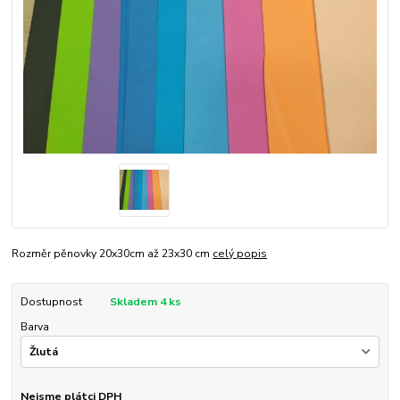
Rozměr pěnovky 20x30cm až 23x30 cm
celý popis
Dostupnost
Skladem 4 ks
Barva
Nejsme plátci DPH