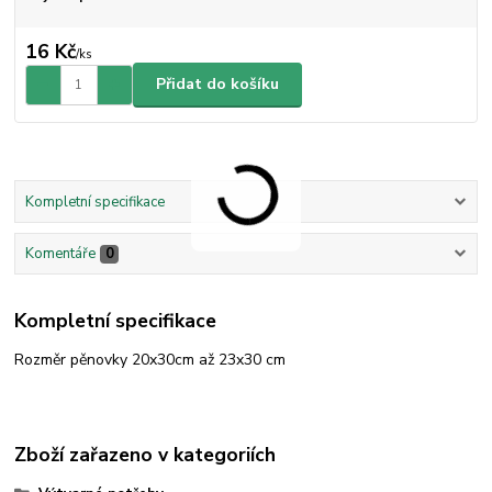
16 Kč
/
ks
Přidat do košíku
Kompletní specifikace
Komentáře
0
Kompletní specifikace
Rozměr pěnovky 20x30cm až 23x30 cm
Zboží zařazeno v kategoriích