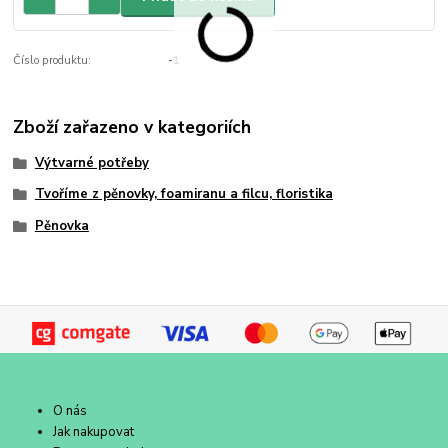
Číslo produktu:
-1
Zboží zařazeno v kategoriích
Výtvarné potřeby
Tvoříme z pěnovky, foamiranu a filcu, floristika
Pěnovka
O nás
Jak nakupovat