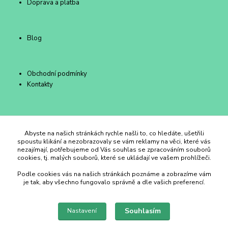
Doprava a platba
Blog
Obchodní podmínky
Kontakty
Duhový Ateliér Kroměříž
Abyste na našich stránkách rychle našli to, co hledáte, ušetřili
spoustu klikání a nezobrazovaly se vám reklamy na věci, které vás
nezajímají, potřebujeme od Vás souhlas se zpracováním souborů
+420 734 258 002
cookies, tj. malých souborů, které se ukládají ve vašem prohlížeči.
Podle cookies vás na našich stránkách poznáme a zobrazíme vám
duhovyatelier@email.cz
je tak, aby všechno fungovalo správně a dle vašich preferencí.
Souhlasím
Nastavení