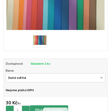
Dostupnost
Skladem 2 ks
Barva
Nejsme plátci DPH
30 Kč
/
ks
Přidat do košíku