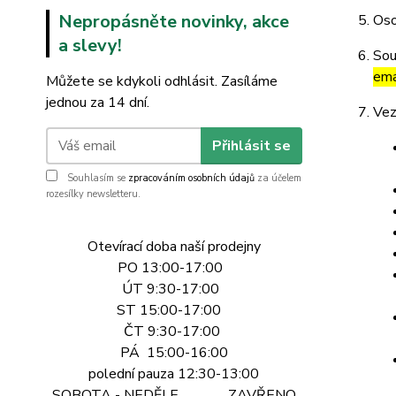
Nepropásněte novinky, akce
Oso
a slevy!
Sou
ema
Můžete se kdykoli odhlásit. Zasíláme
jednou za 14 dní.
Vez
Přihlásit se
Souhlasím se
zpracováním osobních údajů
za účelem
rozesílky newsletteru.
Otevírací doba naší prodejny
PO 13:00-17:00
ÚT 9:30-17:00
ST 15:00-17:00
ČT 9:30-17:00
PÁ 15:00-16:00
polední pauza 12:30-13:00
SOBOTA - NEDĚLE ZAVŘENO