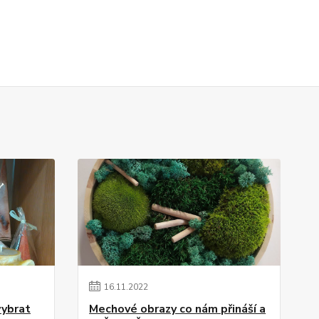
16
.
11
.
2022
vybrat
Mechové obrazy co nám přináší a