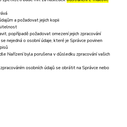
vává
dajům a požadovat jejich kopii
sitelnost
vit, popřípadě požadovat omezení jejich zpracování
se nejedná o osobní údaje, které je Správce povinen
pisů
dle Nařízení byla porušena v důsledku zpracování vašich
e zpracováním osobních údajů se obrátit na Správce nebo