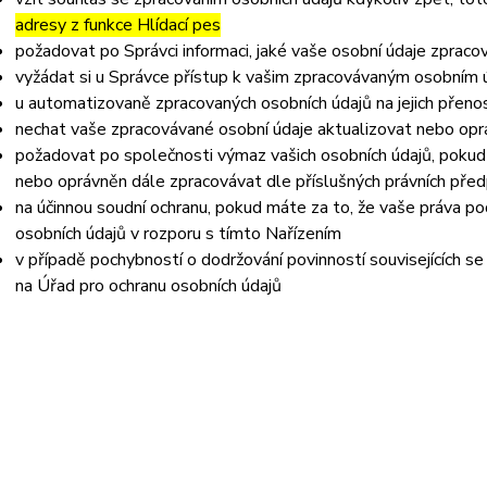
adresy z funkce Hlídací pes
požadovat po Správci informaci, jaké vaše osobní údaje zpraco
vyžádat si u Správce přístup k vašim zpracovávaným osobním ú
u automatizovaně zpracovaných osobních údajů na jejich přeno
nechat vaše zpracovávané osobní údaje aktualizovat nebo opra
požadovat po společnosti výmaz vašich osobních údajů, pokud 
nebo oprávněn dále zpracovávat dle příslušných právních před
na účinnou soudní ochranu, pokud máte za to, že vaše práva po
osobních údajů v rozporu s tímto Nařízením
v případě pochybností o dodržování povinností souvisejících s
na Úřad pro ochranu osobních údajů