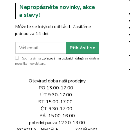
Nepropásněte novinky, akce
a slevy!
Můžete se kdykoli odhlásit. Zasíláme
jednou za 14 dní.
Přihlásit se
Souhlasím se
zpracováním osobních údajů
za účelem
rozesílky newsletteru.
Otevírací doba naší prodejny
PO 13:00-17:00
ÚT 9:30-17:00
ST 15:00-17:00
ČT 9:30-17:00
PÁ 15:00-16:00
polední pauza 12:30-13:00
SOBOTA - NEDĚLE ZAVŘENO