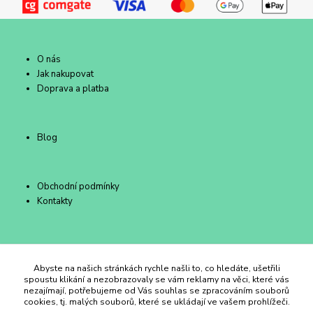
O nás
Jak nakupovat
Doprava a platba
Blog
Obchodní podmínky
Kontakty
Duhový Ateliér Kroměříž
Abyste na našich stránkách rychle našli to, co hledáte, ušetřili
spoustu klikání a nezobrazovaly se vám reklamy na věci, které vás
nezajímají, potřebujeme od Vás souhlas se zpracováním souborů
+420 734 258 002
cookies, tj. malých souborů, které se ukládají ve vašem prohlížeči.