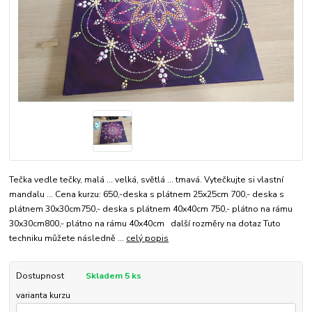
Tečka vedle tečky, malá ... velká, světlá ... tmavá. Vytečkujte si vlastní
mandalu ... Cena kurzu: 650,-deska s plátnem 25x25cm 700,- deska s
plátnem 30x30cm750,- deska s plátnem 40x40cm 750,- plátno na rámu
30x30cm800,- plátno na rámu 40x40cm další rozměry na dotaz Tuto
techniku můžete následně ...
celý popis
Dostupnost
Skladem 5 ks
varianta kurzu