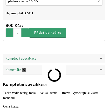
Nejsme plátci DPH
800 Kč
/
ks
Přidat do košíku
Kompletní specifikace
Komentáře
0
Kompletní specifikace
Tečka vedle tečky, malá ... velká, světlá ... tmavá. Vytečkujte si vlastní
mandalu ...
Cena kurzu: