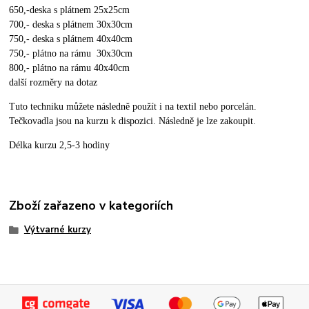
650,-deska s plátnem 25x25cm
700,- deska s plátnem 30x30cm
750,- deska s plátnem 40x40cm
750,- plátno na rámu 30x30cm
800,- plátno na rámu 40x40cm
další rozměry na dotaz
Tuto techniku můžete následně použít i na textil nebo porcelán.
Tečkovadla jsou na kurzu k dispozici. Následně je lze zakoupit.
Délka kurzu 2,5-3 hodiny
Zboží zařazeno v kategoriích
Výtvarné kurzy