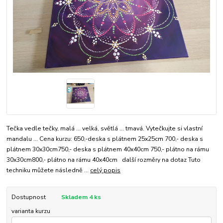
Tečka vedle tečky, malá ... velká, světlá ... tmavá. Vytečkujte si vlastní
mandalu ... Cena kurzu: 650,-deska s plátnem 25x25cm 700,- deska s
plátnem 30x30cm750,- deska s plátnem 40x40cm 750,- plátno na rámu
30x30cm800,- plátno na rámu 40x40cm další rozměry na dotaz Tuto
techniku můžete následně ...
celý popis
Dostupnost
Skladem 4 ks
varianta kurzu