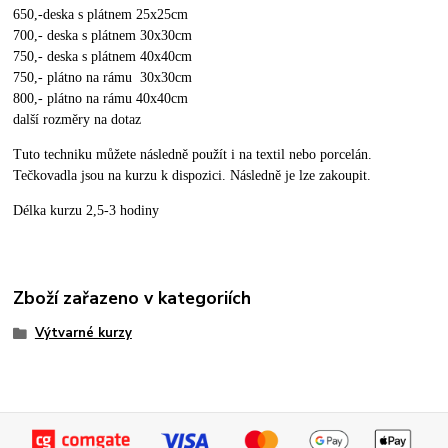
650,-deska s plátnem 25x25cm
700,- deska s plátnem 30x30cm
750,- deska s plátnem 40x40cm
750,- plátno na rámu 30x30cm
800,- plátno na rámu 40x40cm
další rozměry na dotaz
Tuto techniku můžete následně použít i na textil nebo porcelán.
Tečkovadla jsou na kurzu k dispozici. Následně je lze zakoupit.
Délka kurzu 2,5-3 hodiny
Zboží zařazeno v kategoriích
Výtvarné kurzy