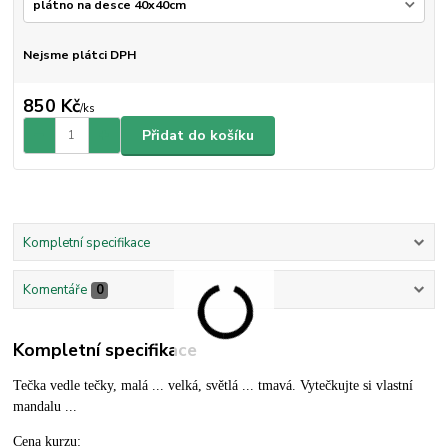
Nejsme plátci DPH
850 Kč
/
ks
Přidat do košíku
Kompletní specifikace
Komentáře
0
Kompletní specifikace
Tečka vedle tečky, malá ... velká, světlá ... tmavá. Vytečkujte si vlastní
mandalu ...
Cena kurzu: