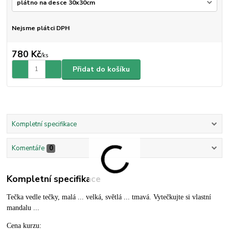
Nejsme plátci DPH
780 Kč
/
ks
Přidat do košíku
Kompletní specifikace
Komentáře
0
Kompletní specifikace
Tečka vedle tečky, malá ... velká, světlá ... tmavá. Vytečkujte si vlastní
mandalu ...
Cena kurzu: