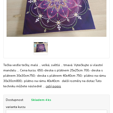
Tečka vedle tečky, malá ... velká, světlá ... tmavá. Vytečkujte si vlastní
mandalu ... Cena kurzu: 650,-deska s plátnem 25x25cm 700,- deska s
plátnem 30x30cm750,- deska s plátnem 40x40cm 750,- plátno na rámu
30x30cm800,- plátno na rámu 40x40cm další rozměry na dotaz Tuto
techniku můžete následně ...
celý popis
Dostupnost
Skladem 4 ks
varianta kurzu