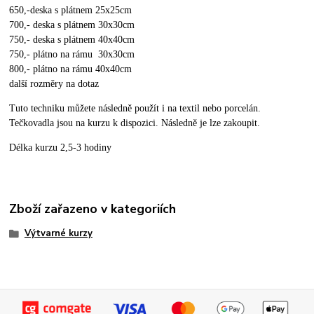
650,-deska s plátnem 25x25cm
700,- deska s plátnem 30x30cm
750,- deska s plátnem 40x40cm
750,- plátno na rámu 30x30cm
800,- plátno na rámu 40x40cm
další rozměry na dotaz
Tuto techniku můžete následně použít i na textil nebo porcelán.
Tečkovadla jsou na kurzu k dispozici. Následně je lze zakoupit.
Délka kurzu 2,5-3 hodiny
Zboží zařazeno v kategoriích
Výtvarné kurzy